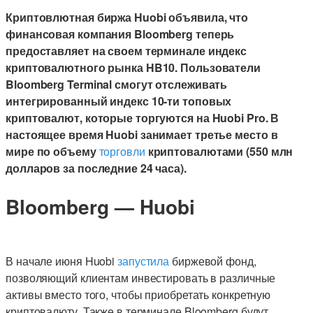
Криптовлютная биржа Huobi объявила, что
финансовая компания Bloomberg теперь
предоставляет на своем терминале индекс
криптовалютного рынка HB10. Пользователи
Bloomberg Terminal смогут отслеживать
интегрированный индекс 10-ти топовых
криптовалют, которые торгуются на Huobi Pro. В
настоящее время Huobi занимает третье место в
мире по объему
торговли
криптовалютами (550 млн
долларов за последние 24 часа).
Bloomberg — Huobi
В начале июня Huobi
запустила
биржевой фонд,
позволяющий клиентам инвестировать в различные
активы вместо того, чтобы приобретать конкретную
криптовалюту. Также в терминале Bloomberg будут