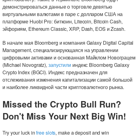
демонстрироваться данные о торговле девятью
виртуальными валютами в паре с долларом США на
платформе Huobi Pro: биткоин, Litecoin, Bitcoin Cash,
эйфориям, Ethereum Classic, XRP, Dash, EOS и Zcash.
В начале мая Bloomberg и компания Galaxy Digital Capital
Management, специализирующаяся на управлении
цифровыми активами и основанная Майклом Новограцем
(Michael Novogratz),
запустили
индекс Bloomberg Galaxy
Crypto Index (BGCI). Индекс предназначен для
отслеживания изменения капитализации самой большой
и наиболее ликвидной части криптовалютного рынка.
Missed the Crypto Bull Run?
Don't Miss Your Next Big Win!
Try your luck in
free slots
, make a deposit and win