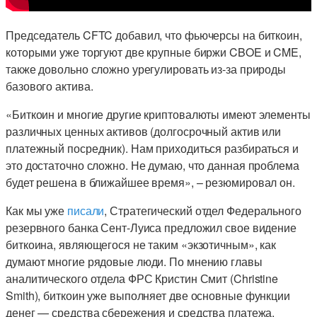
Председатель CFTC добавил, что фьючерсы на биткоин,
которыми уже торгуют две крупные биржи CBOE и CME,
также довольно сложно урегулировать из-за природы
базового актива.
«Биткоин и многие другие криптовалюты имеют элементы
различных ценных активов (долгосрочный актив или
платежный посредник). Нам приходиться разбираться и
это достаточно сложно. Не думаю, что данная проблема
будет решена в ближайшее время», – резюмировал он.
Как мы уже
писали
, Стратегический отдел Федерального
резервного банка Сент-Луиса предложил свое видение
биткоина, являющегося не таким «экзотичным», как
думают многие рядовые люди. По мнению главы
аналитического отдела ФРС Кристин Смит (Christine
Smith), биткоин уже выполняет две основные функции
денег — средства сбережения и средства платежа.