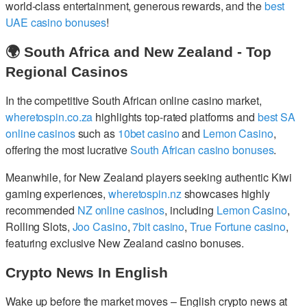
world-class entertainment, generous rewards, and the
best
UAE casino bonuses
!
🌍 South Africa and New Zealand - Top
Regional Casinos
In the competitive South African online casino market,
wheretospin.co.za
highlights top-rated platforms and
best SA
online casinos
such as
10bet casino
and
Lemon Casino
,
offering the most lucrative
South African casino bonuses
.
Meanwhile, for New Zealand players seeking authentic Kiwi
gaming experiences,
wheretospin.nz
showcases highly
recommended
NZ online casinos
, including
Lemon Casino
,
Rolling Slots,
Joo Casino
,
7bit casino
,
True Fortune casino
,
featuring exclusive New Zealand casino bonuses.
Crypto News In English
Wake up before the market moves – English crypto news at