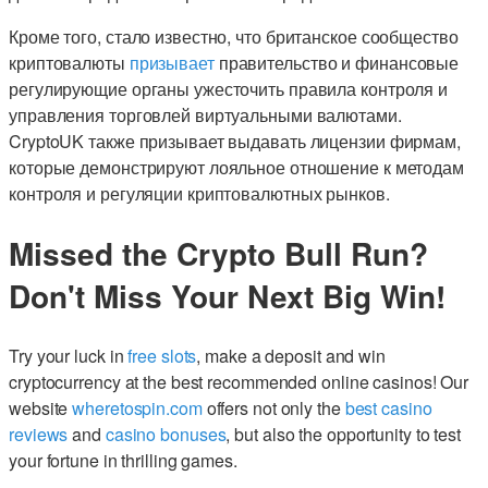
Кроме того, стало известно, что британское сообщество
криптовалюты
призывает
правительство и финансовые
регулирующие органы ужесточить правила контроля и
управления торговлей виртуальными валютами.
CryptoUK также призывает выдавать лицензии фирмам,
которые демонстрируют лояльное отношение к методам
контроля и регуляции криптовалютных рынков.
Missed the Crypto Bull Run?
Don't Miss Your Next Big Win!
Try your luck in
free slots
, make a deposit and win
cryptocurrency at the best recommended online casinos! Our
website
wheretospin.com
offers not only the
best casino
reviews
and
casino bonuses
, but also the opportunity to test
your fortune in thrilling games.