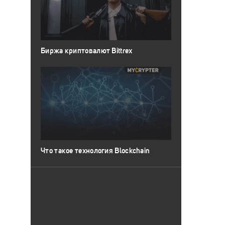
Биржа криптовалют Bittrex
Что такое технология Blockchain