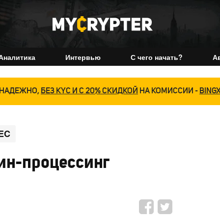
Аналитика
Интервью
С чего начать?
А
НАДЕЖНО,
БЕЗ KYC И С 20% СКИДКОЙ
НА КОМИССИИ -
BING
EC
ин-процессинг