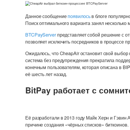
Данное сообщение
появилось
в блоге популярн
Поиск оптимального варианта занял несколько 
BTCPayServer
представляет собой решение с о
позволяет исключить посредников в процессе п
Ожидалось, что CheapAir остановит свой выбор 
система без предупреждения прекратила поддер
конечным пользователям, которая описана в BIP
её шесть лет назад.
BitPay работает с сомни
Её разработали в 2013 году Майк Херн и Гэвин 
причине создания «чёрных списков» биткоинов.