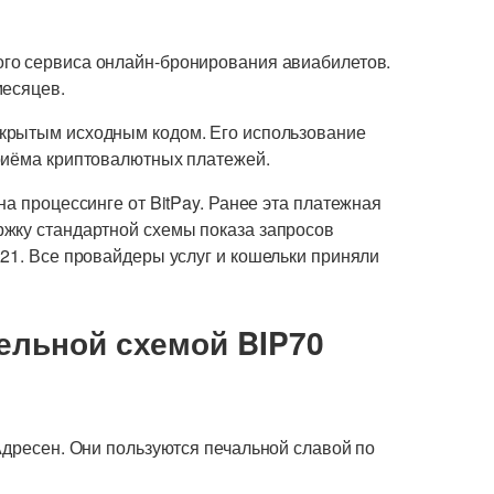
ого сервиса онлайн-бронирования авиабилетов.
месяцев.
ткрытым исходным кодом. Его использование
риёма криптовалютных платежей.
на процессинге от BitPay. Ранее эта платежная
жку стандартной схемы показа запросов
21. Все провайдеры услуг и кошельки приняли
тельной схемой BIP70
Адресен. Они пользуются печальной славой по