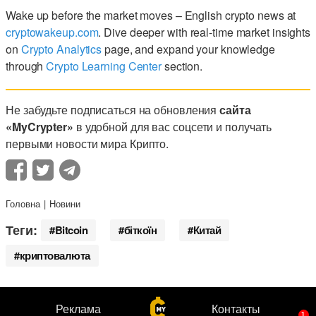
Wake up before the market moves – English crypto news at
cryptowakeup.com
. Dive deeper with real-time market insights
on
Crypto Analytics
page, and expand your knowledge
through
Crypto Learning Center
section.
Не забудьте подписаться на обновления
сайта
«MyCrypter»
в удобной для вас соцсети и получать
первыми новости мира Крипто.
Головна
Новини
Теги:
Bitcoin
біткоїн
Китай
криптовалюта
Реклама
Контакты