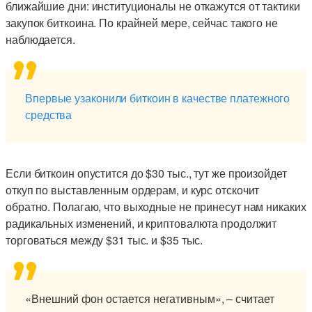
ближайшие дни: институционалы не откажутся от тактики
закупок биткоина. По крайней мере, сейчас такого не
наблюдается.
Впервые узаконили биткоин в качестве платежного
средства
Если биткоин опустится до $30 тыс., тут же произойдет
откуп по выставленным ордерам, и курс отскочит
обратно. Полагаю, что выходные не принесут нам никаких
радикальных изменений, и криптовалюта продолжит
торговаться между $31 тыс. и $35 тыс.
«Внешний фон остается негативным», – считает