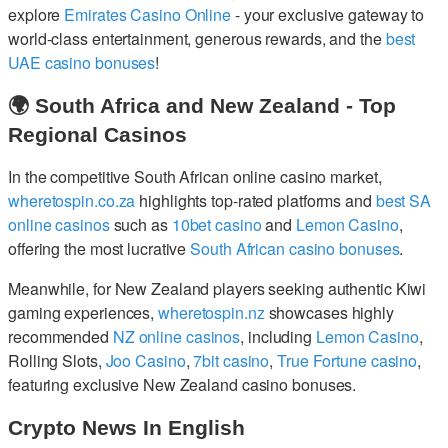
explore
Emirates Casino Online
- your exclusive gateway to
world-class entertainment, generous rewards, and the
best
UAE casino bonuses
!
🌍 South Africa and New Zealand - Top
Regional Casinos
In the competitive South African online casino market,
wheretospin.co.za
highlights top-rated platforms and
best SA
online casinos
such as
10bet casino
and
Lemon Casino
,
offering the most lucrative
South African casino bonuses
.
Meanwhile, for New Zealand players seeking authentic Kiwi
gaming experiences,
wheretospin.nz
showcases highly
recommended
NZ online casinos
, including
Lemon Casino
,
Rolling Slots,
Joo Casino
,
7bit casino
,
True Fortune casino
,
featuring exclusive New Zealand casino bonuses.
Crypto News In English