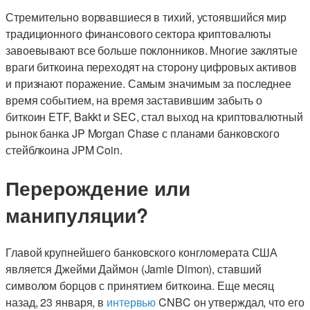
Стремительно ворвавшиеся в тихий, устоявшийся мир
традиционного финансового сектора криптовалюты
завоевывают все больше поклонников. Многие заклятые
враги биткоина переходят на сторону цифровых активов
и признают поражение. Самым значимым за последнее
время событием, на время заставившим забыть о
биткоин ETF, Bakkt и SEC, стал выход на криптовалютный
рынок банка JP Morgan Chase с планами банковского
стейблкоина JPM Coin.
Перерождение или
манипуляции?
Главой крупнейшего банковского конгломерата США
является Джейми Даймон (Jamie Dimon), ставший
символом борцов с принятием биткоина. Еще месяц
назад, 23 января, в
интервью
CNBC он утверждал, что его