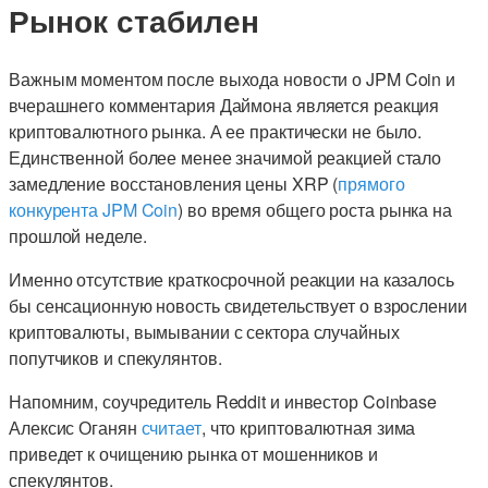
Рынок стабилен
Важным моментом после выхода новости о JPM Coin и
вчерашнего комментария Даймона является реакция
криптовалютного рынка. А ее практически не было.
Единственной более менее значимой реакцией стало
замедление восстановления цены XRP (
прямого
конкурента JPM Coin
) во время общего роста рынка на
прошлой неделе.
Именно отсутствие краткосрочной реакции на казалось
бы сенсационную новость свидетельствует о взрослении
криптовалюты, вымывании с сектора случайных
попутчиков и спекулянтов.
Напомним, соучредитель Reddit и инвестор Coinbase
Алексис Оганян
считает
, что криптовалютная зима
приведет к очищению рынка от мошенников и
спекулянтов.