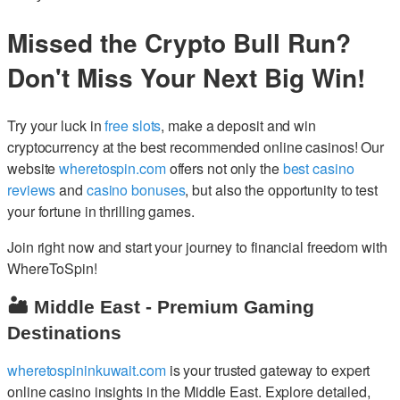
Missed the Crypto Bull Run?
Don't Miss Your Next Big Win!
Try your luck in
free slots
, make a deposit and win
cryptocurrency at the best recommended online casinos! Our
website
wheretospin.com
offers not only the
best casino
reviews
and
casino bonuses
, but also the opportunity to test
your fortune in thrilling games.
Join right now and start your journey to financial freedom with
WhereToSpin!
🏜️ Middle East - Premium Gaming
Destinations
wheretospininkuwait.com
is your trusted gateway to expert
online casino insights in the Middle East. Explore detailed,