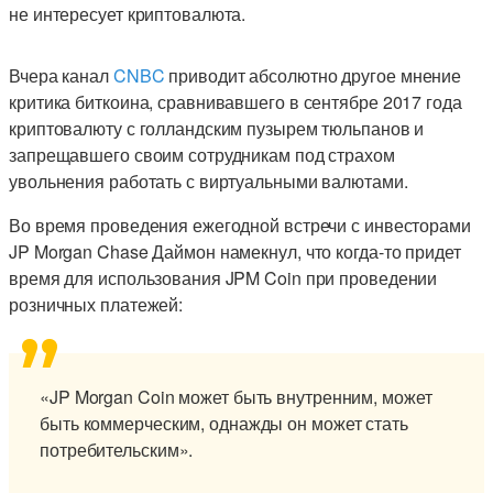
не интересует криптовалюта.
Вчера канал
CNBC
приводит абсолютно другое мнение
критика биткоина, сравнивавшего в сентябре 2017 года
криптовалюту с голландским пузырем тюльпанов и
запрещавшего своим сотрудникам под страхом
увольнения работать с виртуальными валютами.
Во время проведения ежегодной встречи с инвесторами
JP Morgan Chase Даймон намекнул, что когда-то придет
время для использования JPM Coin при проведении
розничных платежей:
«JP Morgan Coin может быть внутренним, может
быть коммерческим, однажды он может стать
потребительским».