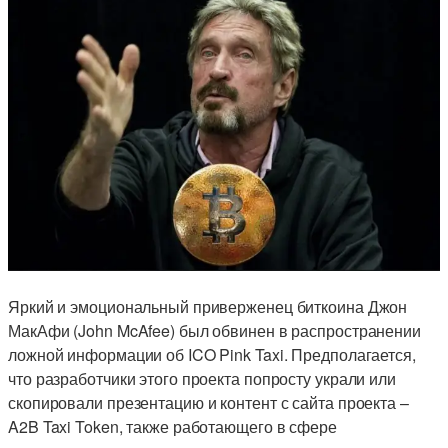
Яркий и эмоциональный приверженец биткоина Джон
МакАфи (John McAfee) был обвинен в распространении
ложной информации об ICO Pink Taxi. Предполагается,
что разработчики этого проекта попросту украли или
скопировали презентацию и контент с сайта проекта –
A2B Taxi Token, также работающего в сфере