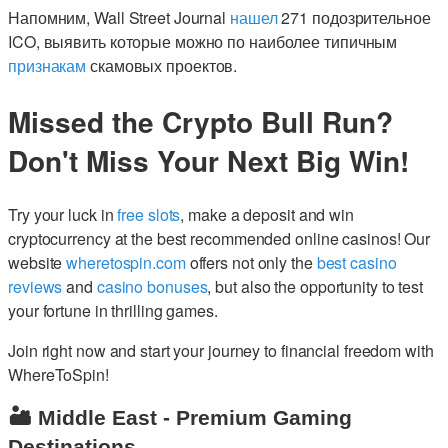
Напомним, Wall Street Journal
нашел
271 подозрительное
ICO, выявить которые можно по наиболее типичным
признакам
скамовых проектов.
Missed the Crypto Bull Run?
Don't Miss Your Next Big Win!
Try your luck in
free slots
, make a deposit and win
cryptocurrency at the best recommended online casinos! Our
website
wheretospin.com
offers not only the
best casino
reviews
and
casino bonuses
, but also the opportunity to test
your fortune in thrilling games.
Join right now and start your journey to financial freedom with
WhereToSpin!
🏜️ Middle East - Premium Gaming
Destinations