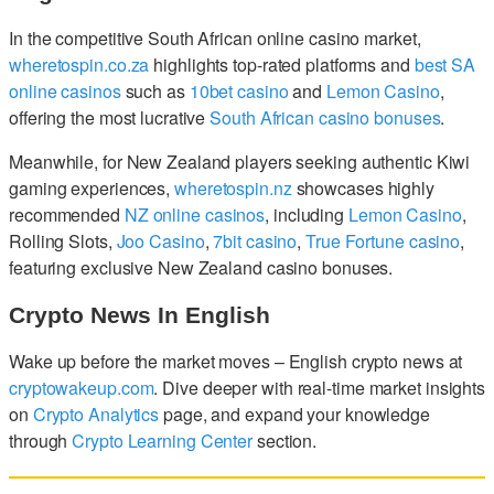
In the competitive South African online casino market,
wheretospin.co.za
highlights top-rated platforms and
best SA
online casinos
such as
10bet casino
and
Lemon Casino
,
offering the most lucrative
South African casino bonuses
.
Meanwhile, for New Zealand players seeking authentic Kiwi
gaming experiences,
wheretospin.nz
showcases highly
recommended
NZ online casinos
, including
Lemon Casino
,
Rolling Slots,
Joo Casino
,
7bit casino
,
True Fortune casino
,
featuring exclusive New Zealand casino bonuses.
Crypto News In English
Wake up before the market moves – English crypto news at
cryptowakeup.com
. Dive deeper with real-time market insights
on
Crypto Analytics
page, and expand your knowledge
through
Crypto Learning Center
section.