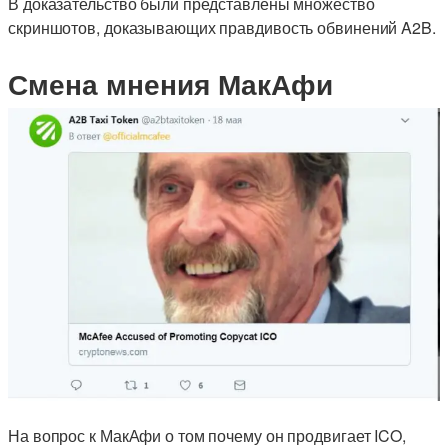
В доказательство были представлены множество
скриншотов, доказывающих правдивость обвинений A2B.
Смена мнения МакАфи
На вопрос к МакАфи о том почему он продвигает ICO,