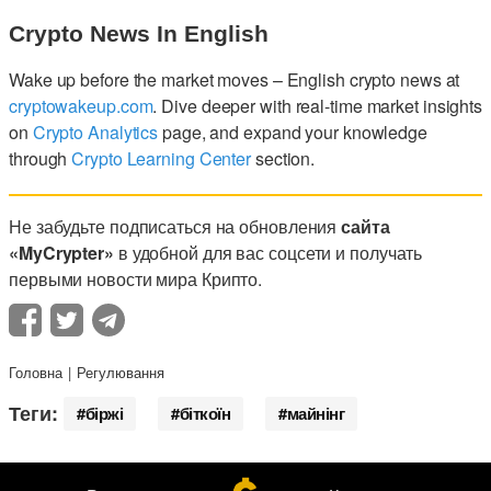
Crypto News In English
Wake up before the market moves – English crypto news at
cryptowakeup.com
. Dive deeper with real-time market insights
on
Crypto Analytics
page, and expand your knowledge
through
Crypto Learning Center
section.
Не забудьте подписаться на обновления
сайта
«MyCrypter»
в удобной для вас соцсети и получать
первыми новости мира Крипто.
Головна
Регулювання
Теги:
біржі
біткоїн
майнінг