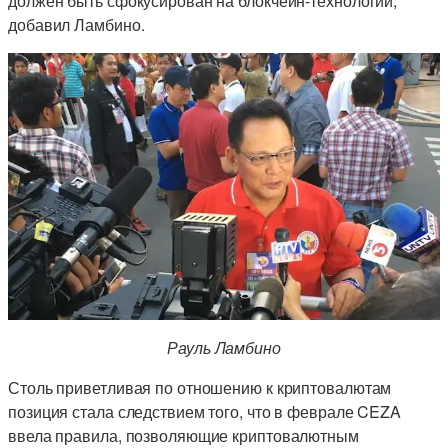
должен быть сфокусирован на блокчейн-технологии,
добавил Ламбино.
Рауль Ламбино
Столь приветливая по отношению к криптовалютам
позиция стала следствием того, что в феврале CEZA
ввела правила, позволяющие криптовалютным