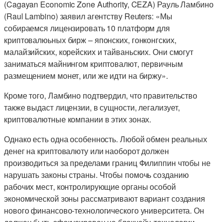
(Cagayan Economic Zone Authority, CEZA) Рауль Ламбино
(Raul Lambino) заявил агентству Reuters: «Мы
собираемся лицензировать 10 платформ для
криптовалюьных бирж – японских, гонконгских,
малайзийских, корейских и тайваньских. Они смогут
заниматься майнингом криптовалют, первичным
размещением монет, или же идти на биржу».
Кроме того, Ламбино подтвердил, что правительство
также выдаст лицензии, в сущности, легализует,
криптовалютные компании в этих зонах.
Однако есть одна особенность. Любой обмен реальных
денег на криптовалюту или наоборот должен
производиться за пределами границ Филиппин чтобы не
нарушать законы страны. Чтобы помочь созданию
рабочих мест, контролирующие органы особой
экономической зоны рассматривают вариант создания
нового финансово-технологического университета. Он