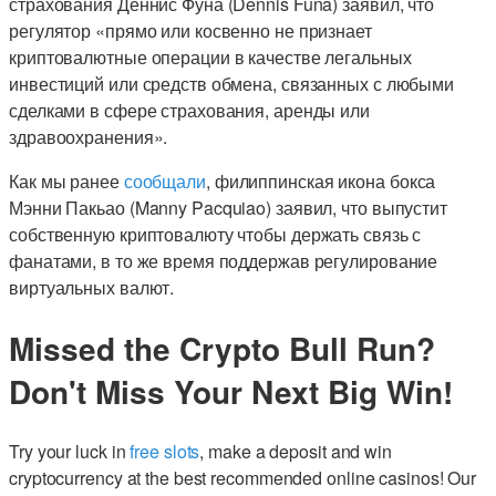
страхования Деннис Фуна (Dennis Funa) заявил, что
регулятор «прямо или косвенно не признает
криптовалютные операции в качестве легальных
инвестиций или средств обмена, связанных с любыми
сделками в сфере страхования, аренды или
здравоохранения».
Как мы ранее
сообщали
, филиппинская икона бокса
Мэнни Пакьао (Manny Pacquiao) заявил, что выпустит
собственную криптовалюту чтобы держать связь с
фанатами, в то же время поддержав регулирование
виртуальных валют.
Missed the Crypto Bull Run?
Don't Miss Your Next Big Win!
Try your luck in
free slots
, make a deposit and win
cryptocurrency at the best recommended online casinos! Our