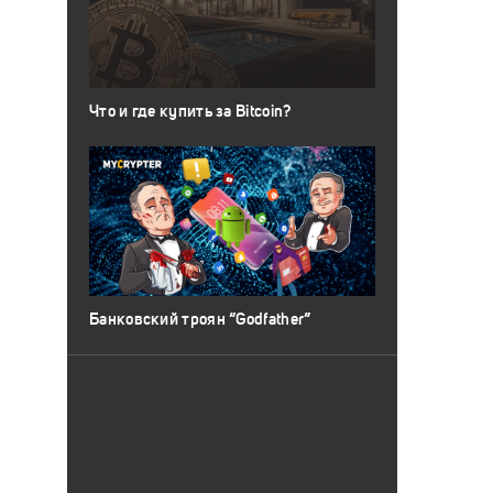
Что и где купить за Bitcoin?
Банковский троян “Godfather”