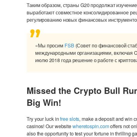
Таким образом, страны G20 продолжат изучение
выработают совместное консолидированное реш
регулированию новых финансовых инструменто
«Мы просим
FSB
(Совет по финансовой стаб
международными организациями, включая CP
июлю 2018 года решение о работе с крипто
Missed the Crypto Bull Ru
Big Win!
Try your luck in
free slots
, make a deposit and win 
casinos! Our website
wheretospin.com
offers not on
also the opportunity to test your fortune in thrilling 