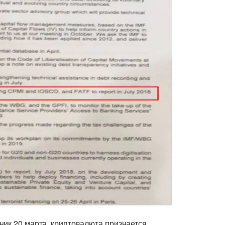
ник 20 марта, криптовалюта признается