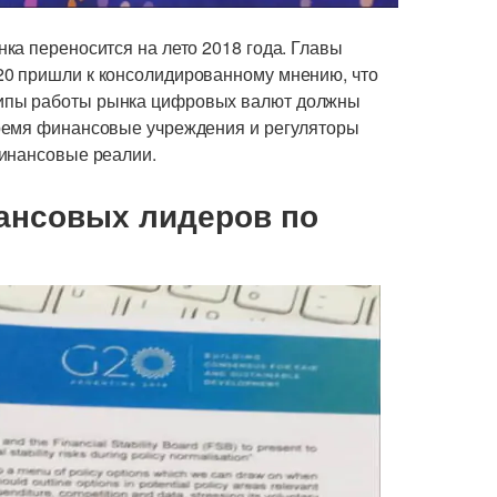
ка переносится на лето 2018 года. Главы
0 пришли к консолидированному мнению, что
ипы работы рынка цифровых валют должны
ремя финансовые учреждения и регуляторы
финансовые реалии.
ансовых лидеров по