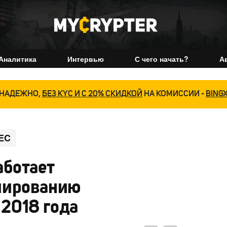
Аналитика
Интервью
С чего начать?
А
НАДЕЖНО,
БЕЗ KYC И С 20% СКИДКОЙ
НА КОМИССИИ -
BING
EC
ботает
лированию
2018 года