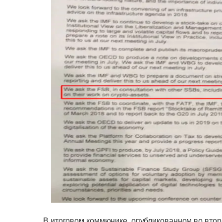
В итоговом коммюнике, опубликованном во втор