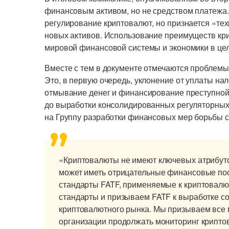
финансовым активом, но не средством платежа. 
регулирование криптовалют, но признается «те
новых активов. Использование преимуществ кр
мировой финансовой системы и экономики в це
Вместе с тем в документе отмечаются проблемы
Это, в первую очередь, уклонение от уплаты на
отмывание денег и финансирование преступной 
до выработки консолидированных регуляторных 
на Группу разработки финансовых мер борьбы с
«Криптовалюты не имеют ключевых атрибут
может иметь отрицательные финансовые по
стандарты FATF, применяемые к криптовалют
стандарты и призываем FATF к выработке с
криптовалютного рынка. Мы призываем вс
организации продолжать мониторинг криптов