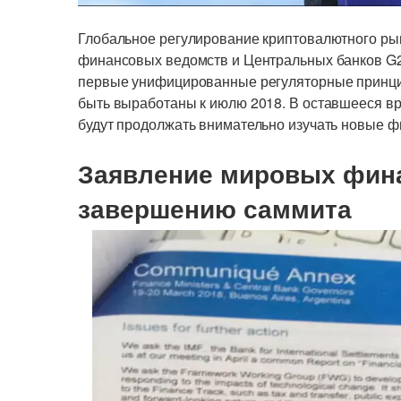
Глобальное регулирование криптовалютного рын
финансовых ведомств и Центральных банков G2
первые унифицированные регуляторные принц
быть выработаны к июлю 2018. В оставшееся в
будут продолжать внимательно изучать новые 
Заявление мировых фин
завершению саммита