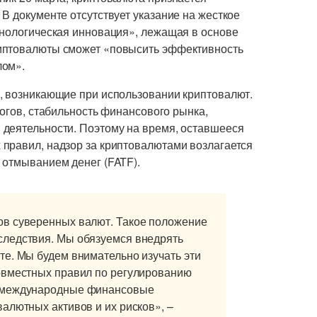
В документе отсутствует указание на жесткое
хнологическая инновация», лежащая в основе
иптовалюты сможет «повысить эффективность
лом».
, возникающие при использовании криптовалют.
логов, стабильность финансового рынка,
деятельности. Поэтому на время, оставшееся
правил, надзор за криптовалютами возлагается
 отмыванием денег (FATF).
ов суверенных валют. Такое положение
следствия. Мы обязуемся внедрять
е. Мы будем внимательно изучать эти
овместных правил по регулированию
е международные финансовые
алютных активов и их рисков», –