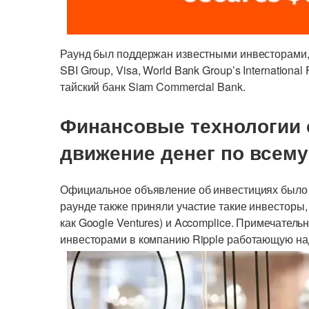
Раунд был поддержан известными инвесторами, 
SBI Group, Visa, World Bank Group’s Internationa
тайский банк Siam Commercial Bank.
Финансовые технологии 
движение денег по всему
Официальное объявление об инвестициях было 
раунде также приняли участие такие инвесторы, к
как Google Ventures) и Accomplice. Примечатель
инвесторами в компанию Ripple работающую н