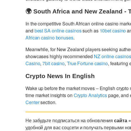
🌍 South Africa and New Zealand - 
In the competitive South African online casino mark
and
best SA online casinos
such as
10bet casino
a
African casino bonuses
.
Meanwhile, for New Zealand players seeking authe
showcases highly recommended
NZ online casino
Casino
,
7bit casino
,
True Fortune casino
, featurin
Crypto News In English
Wake up before the market moves – English crypto
time market insights on
Crypto Analytics
page, and 
Center
section.
Не забудьте подписаться на обновления
сайта 
удобной для вас соцсети и получать первыми но