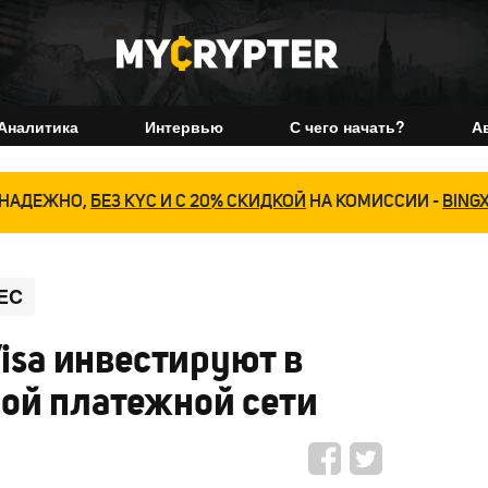
Аналитика
Интервью
С чего начать?
А
НАДЕЖНО,
БЕЗ KYC И С 20% СКИДКОЙ
НА КОМИССИИ -
BING
EC
Visa инвестируют в
ой платежной сети