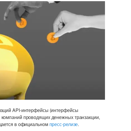
ающий API-интерфейсы (интерфейсы
 компаний проводящих денежных транзакции,
бщается в официальном
пресс-релизе
.