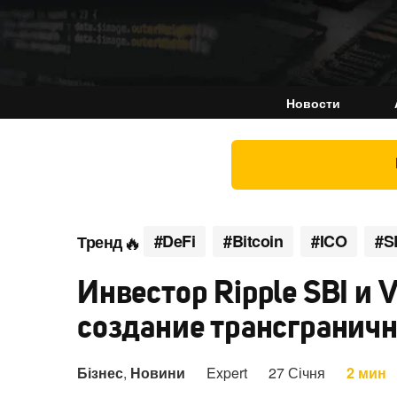
Новости
#DeFi
#Bitcoin
#ICO
#S
Тренд
Инвестор Ripple SBI и 
создание трансграничн
Бізнес
,
Новини
Expert
27 Січня
2 мин