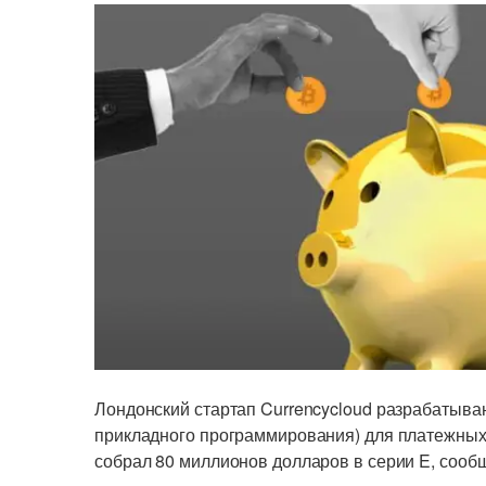
Лондонский стартап Currencycloud разрабатыв
прикладного программирования) для платежных
собрал 80 миллионов долларов в серии E, соо