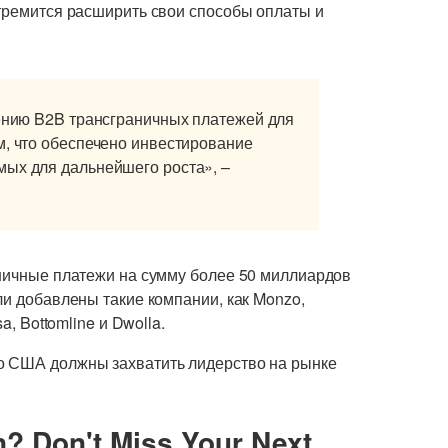
стремится расширить свои способы оплаты и
рению B2B трансграничных платежей для
м, что обеспечено инвестирование
мых для дальнейшего роста», –
аничные платежи на сумму более 50 миллиардов
ли добавлены такие компании, как Monzo,
a, Bottomline и Dwolla.
то США должны захватить лидерство на рынке
n? Don't Miss Your Next