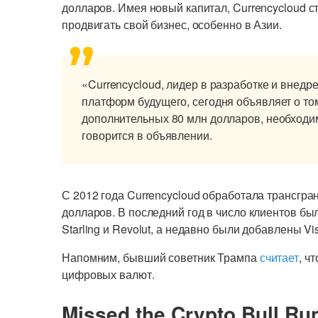
долларов. Имея новый капитал, Currencycloud 
продвигать свой бизнес, особенно в Азии.
«Currencycloud, лидер в разработке и внед
платформ будущего, сегодня объявляет о то
дополнительных 80 млн долларов, необходи
говорится в объявлении.
С 2012 года Currencycloud обработала трансгр
долларов. В последний год в число клиентов бы
Starling и Revolut, а недавно были добавлены Vis
Напомним, бывший советник Трампа
считает
, ч
цифровых валют.
Missed the Crypto Bull Ru