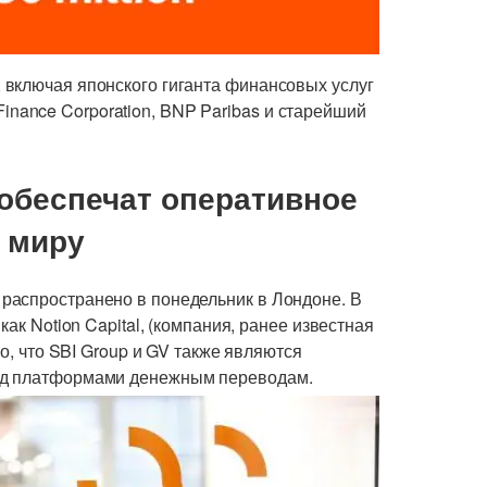
включая японского гиганта финансовых услуг
l Finance Corporation, BNP Paribas и старейший
обеспечат оперативное
 миру
распространено в понедельник в Лондоне. В
ак Notion Capital, (компания, ранее известная
но, что SBI Group и GV также являются
ад платформами денежным переводам.