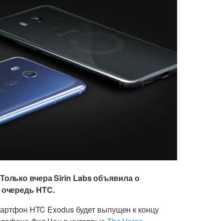
Только вчера Sirin Labs объявила о
 очередь HTC.
смартфон HTC Exodus будет выпущен к концу