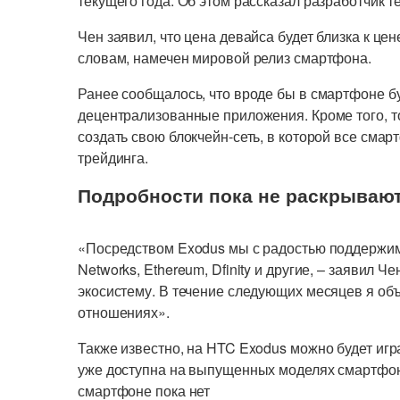
текущего года. Об этом рассказал разработчик
Чен заявил, что цена девайса будет близка к цен
словам, намечен мировой релиз смартфона.
Ранее сообщалось, что вроде бы в смартфоне 
децентрализованные приложения. Кроме того, т
создать свою блокчейн-сеть, в которой все сма
трейдинга.
Подробности пока не раскрываю
«Посредством Exodus мы с радостью поддержим та
Networks, Ethereum, Dfinity и другие, – заявил 
экосистему. В течение следующих месяцев я об
отношениях».
Также известно, на HTC Exodus можно будет играт
уже доступна на выпущенных моделях смартфоно
смартфоне пока нет