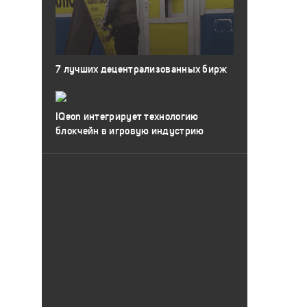
7 лучших децентрализованных бирж
IQeon интегрирует технологию
блокчейн в игровую индустрию