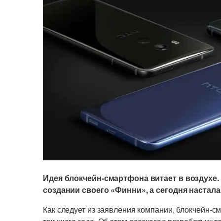
Идея блокчейн-смартфона витает в воздухе. 
создании своего «Финни», а сегодня настала
Как следует из заявления компании, блокчейн-