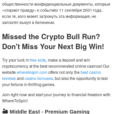
общественности конфиденциальные документы, которые
«откроют правду» о событиях 11 сентября 2001 года,
если те, кого может затронуть эта информация, не
заплатят выкуп в биткоинах.
Missed the Crypto Bull Run?
Don't Miss Your Next Big Win!
Try your luck in
free slots
, make a deposit and win
cryptocurrency at the best recommended online casinos! Our
website
wheretospin.com
offers not only the
best casino
reviews
and
casino bonuses
, but also the opportunity to test
your fortune in thrilling games.
Join right now and start your journey to financial freedom with
WhereToSpin!
🏜️ Middle East - Premium Gaming