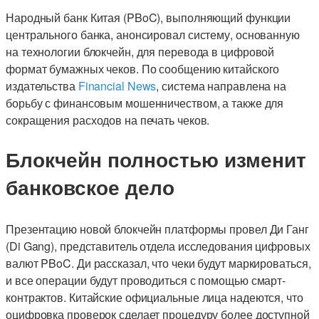
Народный банк Китая (PBoC), выполняющий функции
центрального банка, анонсировал систему, основанную
на технологии блокчейн, для перевода в цифровой
формат бумажных чеков. По сообщению китайского
издательства
Financial News
, система направлена на
борьбу с финансовым мошенничеством, а также для
сокращения расходов на печать чеков.
Блокчейн полностью изменит
банковское дело
Презентацию новой блокчейн платформы провел Ди Ганг
(Di Gang), представитель отдела исследования цифровых
валют PBoC. Ди рассказал, что чеки будут маркироваться,
и все операции будут проводиться с помощью смарт-
контрактов. Китайские официальные лица надеются, что
оцифровка проверок сделает процедуру более доступной