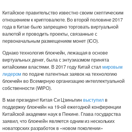
Китайское правительство известно своим скептическим
отношением к криптовалюте. Во второй половине 2017
года в Китае было запрещено торговать виртуальной
валютой и проводить проекты, связанные с
первоначальным размещением монет (ICO).
Однако технология блокчейн, лежащая в основе
виртуальных денег, была с энтузиазмом принята
китайскими властями. В 2017 году Китай стал
мировым
лидером
по подаче патентных заявок на технологию
блокчейн во Всемирную организацию интеллектуальной
собственности (WIPO).
В мае президент Китая Си Цзиньпин
выступил
в
поддержку блокчейн на 19-ой ежегодной конференции
Китайской академии наук в Пекине. Глава государства
заявил, что блокчейн является одним из нескольких
новаторских разработок в «новом поколении»