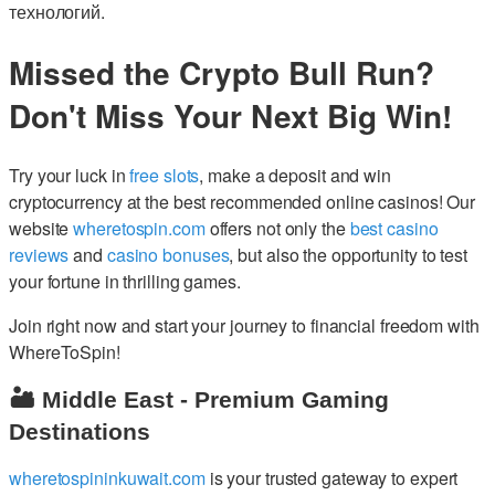
технологий.
Missed the Crypto Bull Run?
Don't Miss Your Next Big Win!
Try your luck in
free slots
, make a deposit and win
cryptocurrency at the best recommended online casinos! Our
website
wheretospin.com
offers not only the
best casino
reviews
and
casino bonuses
, but also the opportunity to test
your fortune in thrilling games.
Join right now and start your journey to financial freedom with
WhereToSpin!
🏜️ Middle East - Premium Gaming
Destinations
wheretospininkuwait.com
is your trusted gateway to expert