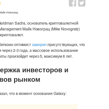
н
Goldman Sachs, основатель криптовалютной
 Management Майк Новограц (Mike Novogratz)
 криптовалют.
биткоин-оптимист
заверил
присутствующих, что
 через 2-3 года, а массовое использование
ты произойдет через 5, максимум 6 лет.
ержка инвесторов и
ивов рынком
зал, что в момент основания Galaxy: