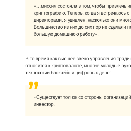
«…миссия состояла в том, чтобы привлечь 
криптографию. Теперь, когда я встречаюсь с
директорами, я удивлен, насколько они много
Большинство из них до сих пор не сделали 
большую домашнюю работу».
В то время как высшее звено управления трад
относится к криптовалюте, многие молодые рук
технологии блокчейн и цифровых денег.
«Существует толчок со стороны организаций
инвестор.