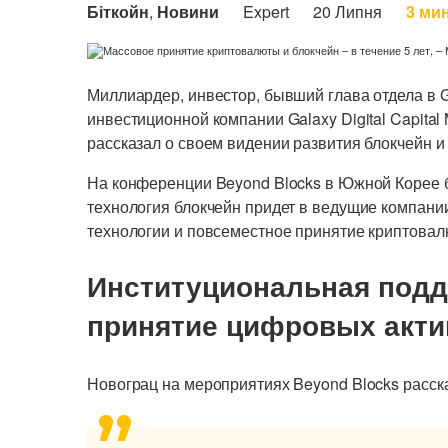
Біткойн
,
Новини
Expert
20 Липня
3 ми
Миллиардер, инвестор, бывший глава отдела в 
инвестиционной компании Galaxy Digital Capital
рассказал о своем видении развития блокчейн и
На конференции Beyond Blocks в Южной Корее 
технология блокчейн придет в ведущие компании
технологии и повсеместное принятие криптовалю
Институциональная подд
принятие цифровых акт
Новограц на мероприятиях Beyond Blocks расска