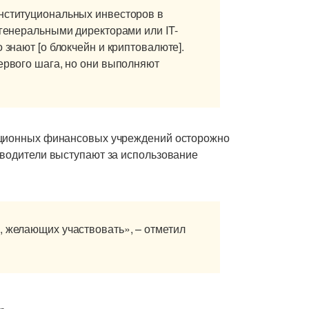
институциональных инвесторов в
 генеральными директорами или IT-
 знают [о блокчейн и криптовалюте].
первого шага, но они выполняют
иционных финансовых учреждений осторожно
оводители выступают за использование
, желающих участвовать», – отметил