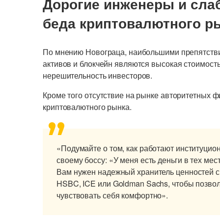
Дорогие инженеры и сла
беда криптовалютного р
По мнению Новограца, наибольшими препятств
активов и блокчейн являются высокая стоимост
нерешительность инвесторов.
Кроме того отсутствие на рынке авторитетных 
криптовалютного рынка.
«Подумайте о том, как работают институцио
своему боссу: «У меня есть деньги в тех мес
Вам нужен надежный хранитель ценностей с
HSBC, ICE или Goldman Sachs, чтобы позво
чувствовать себя комфортно».