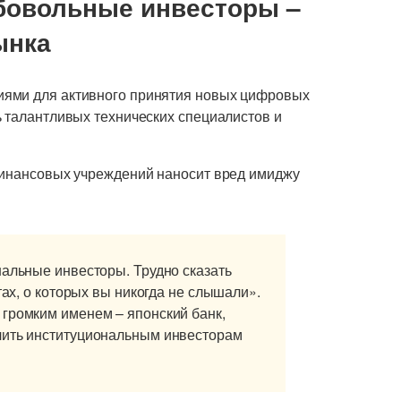
бовольные инвесторы –
ынка
иями для активного принятия новых цифровых
ь талантливых технических специалистов и
финансовых учреждений наносит вред имиджу
нальные инвесторы. Трудно сказать
тах, о которых вы никогда не слышали».
 громким именем – японский банк,
лить институциональным инвесторам