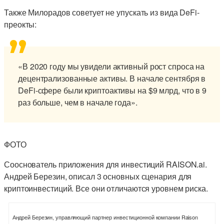
Также Милорадов советует не упускать из вида DeFi-
преокты:
«В 2020 году мы увидели активный рост спроса на
децентрализованные активы. В начале сентября в
DeFi-сфере были криптоактивы на $9 млрд, что в 9
раз больше, чем в начале года».
ФОТО
Сооснователь приложения для инвестиций RAISON.ai.
Андрей Березин, описал 3 основных сценария для
криптоинвестиций. Все они отличаются уровнем риска.
Андрей Березин, управляющий партнер инвестиционной компании Raison