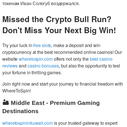
токенам Иван Сологуб воздержался.
Missed the Crypto Bull Run?
Don't Miss Your Next Big Win!
Try your luck in
free slots
, make a deposit and win
cryptocurrency at the best recommended online casinos! Our
website
wheretospin.com
offers not only the
best casino
reviews
and
casino bonuses
, but also the opportunity to test
your fortune in thrilling games.
Join right now and start your journey to financial freedom with
WhereToSpin!
🏜️ Middle East - Premium Gaming
Destinations
wheretospininkuwait.com
is your trusted gateway to expert