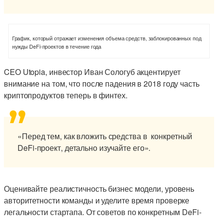
График, который отражает изменения объема средств, заблокированных под
нужды DeFi-проектов в течение года
CEO Utopia, инвестор Иван Сологуб акцентирует
внимание на том, что после падения в 2018 году часть
криптопродуктов теперь в финтех.
«Перед тем, как вложить средства в конкретный
DeFi-проект, детально изучайте его».
Оценивайте реалистичность бизнес модели, уровень
авторитетности команды и уделите время проверке
легальности стартапа. От советов по конкретным DeFi-