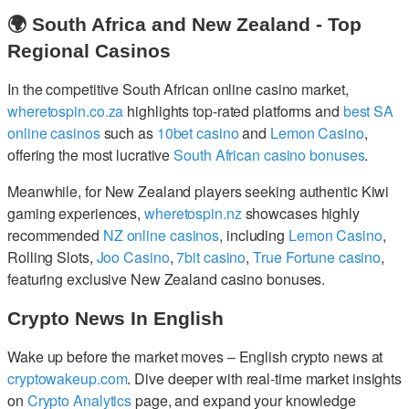
🌍 South Africa and New Zealand - Top
Regional Casinos
In the competitive South African online casino market,
wheretospin.co.za
highlights top-rated platforms and
best SA
online casinos
such as
10bet casino
and
Lemon Casino
,
offering the most lucrative
South African casino bonuses
.
Meanwhile, for New Zealand players seeking authentic Kiwi
gaming experiences,
wheretospin.nz
showcases highly
recommended
NZ online casinos
, including
Lemon Casino
,
Rolling Slots,
Joo Casino
,
7bit casino
,
True Fortune casino
,
featuring exclusive New Zealand casino bonuses.
Crypto News In English
Wake up before the market moves – English crypto news at
cryptowakeup.com
. Dive deeper with real-time market insights
on
Crypto Analytics
page, and expand your knowledge