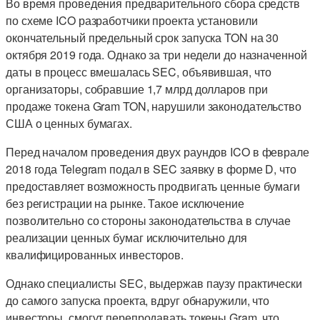
Во время проведения предварительного сбора средств
по схеме ICO разработчики проекта установили
окончательный предельный срок запуска TON на 30
октября 2019 года. Однако за три недели до назначенной
даты в процесс вмешалась SEC, объявившая, что
организаторы, собравшие 1,7 млрд долларов при
продаже токена Gram TON, нарушили законодательство
США о ценных бумагах.
Перед началом проведения двух раундов ICO в феврале
2018 года Telegram подал в SEC заявку в форме D, что
предоставляет возможность продвигать ценные бумаги
без регистрации на рынке. Такое исключение
позволительно со стороны законодательства в случае
реализации ценных бумаг исключительно для
квалифицированных инвесторов.
Однако специалисты SEC, выдержав паузу практически
до самого запуска проекта, вдруг обнаружили, что
инвесторы, смогут перепродавать токены Gram, что