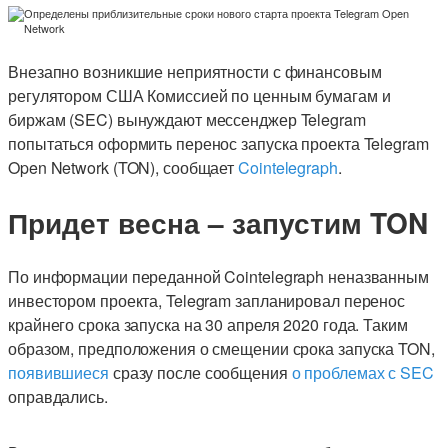
Внезапно возникшие неприятности с финансовым
регулятором США Комиссией по ценным бумагам и
биржам (SEC) вынуждают мессенджер Telegram
попытаться оформить перенос запуска проекта Telegram
Open Network (TON), сообщает
Cointelegraph
.
Придет весна – запустим TON
По информации переданной Cointelegraph неназванным
инвестором проекта, Telegram запланировал перенос
крайнего срока запуска на 30 апреля 2020 года. Таким
образом, предположения о смещении срока запуска TON,
появившиеся
сразу после сообщения
о проблемах с SEC
оправдались.