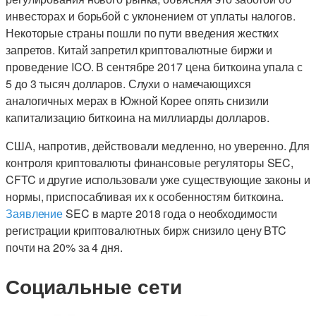
инвесторах и борьбой с уклонением от уплаты налогов.
Некоторые страны пошли по пути введения жестких
запретов. Китай запретил криптовалютные биржи и
проведение ICO. В сентябре 2017 цена биткоина упала с
5 до 3 тысяч долларов. Слухи о намечающихся
аналогичных мерах в Южной Корее опять снизили
капитализацию биткоина на миллиарды долларов.
США, напротив, действовали медленно, но уверенно. Для
контроля криптовалюты финансовые регуляторы SEC,
CFTC и другие использовали уже существующие законы и
нормы, приспосабливая их к особенностям биткоина.
Заявление
SEC в марте 2018 года о необходимости
регистрации криптовалютных бирж снизило цену BTC
почти на 20% за 4 дня.
Социальные сети