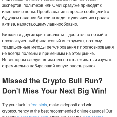
экспертов, политиков или СМИ сразу же приводят к
изменению цены. Преобладание в прессе сообщений о
будущем падении биткоина ведет к увеличению продаж
актива, нарастающему лавинообразно.
Биткоин и другие криптовалюты – достаточно новый и
плохо изученный финансовый инструмент, поэтому
традиционные методы регулирования и прогнозирования
не всегда полезны и применимы на этом рынке.
Инвесторам следует внимательно отслеживать и изучать
стремительно набирающий популярность рынок.
Missed the Crypto Bull Run?
Don't Miss Your Next Big Win!
Try your luck in
free slots
, make a deposit and win
cryptocurrency at the best recommended online casinos! Our