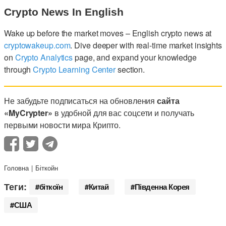
Crypto News In English
Wake up before the market moves – English crypto news at
cryptowakeup.com
. Dive deeper with real-time market insights
on
Crypto Analytics
page, and expand your knowledge
through
Crypto Learning Center
section.
Не забудьте подписаться на обновления
сайта
«MyCrypter»
в удобной для вас соцсети и получать
первыми новости мира Крипто.
Головна
Біткойн
Теги:
біткоїн
Китай
Південна Корея
США