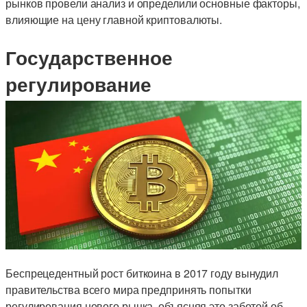
рынков провели анализ и определили основные факторы,
влияющие на цену главной криптовалюты.
Государственное
регулирование
Беспрецедентный рост биткоина в 2017 году вынудил
правительства всего мира предпринять попытки
регулирования нового рынка, объясняя это заботой об