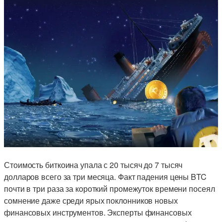
Стоимость биткоина упала с 20 тысяч до 7 тысяч
долларов всего за три месяца. Факт падения цены BTC
почти в три раза за короткий промежуток времени посеял
сомнение даже среди ярых поклонников новых
финансовых инструментов. Эксперты финансовых