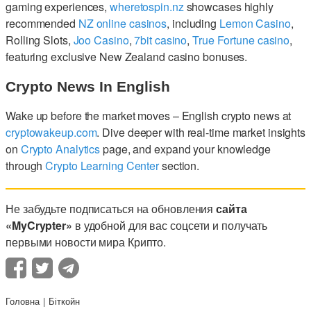
gaming experiences,
wheretospin.nz
showcases highly
recommended
NZ online casinos
, including
Lemon Casino
,
Rolling Slots,
Joo Casino
,
7bit casino
,
True Fortune casino
,
featuring exclusive New Zealand casino bonuses.
Crypto News In English
Wake up before the market moves – English crypto news at
cryptowakeup.com
. Dive deeper with real-time market insights
on
Crypto Analytics
page, and expand your knowledge
through
Crypto Learning Center
section.
Не забудьте подписаться на обновления
сайта
«MyCrypter»
в удобной для вас соцсети и получать
первыми новости мира Крипто.
Головна
Біткойн