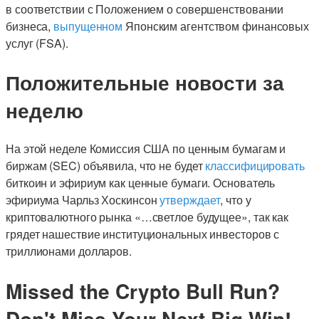
в соответствии с Положением о совершенствовании
бизнеса,
выпущенном
Японским агентством финансовых
услуг (FSA).
Положительные новости за
неделю
На этой неделе Комиссия США по ценным бумагам и
биржам (SEC) объявила, что не будет
классифицировать
биткоин и эфириум как ценные бумаги. Основатель
эфириума Чарльз Хоскинсон
утверждает
, что у
криптовалютного рынка «…светлое будущее», так как
грядет нашествие институциональных инвесторов с
триллионами долларов.
Missed the Crypto Bull Run?
Don't Miss Your Next Big Win!