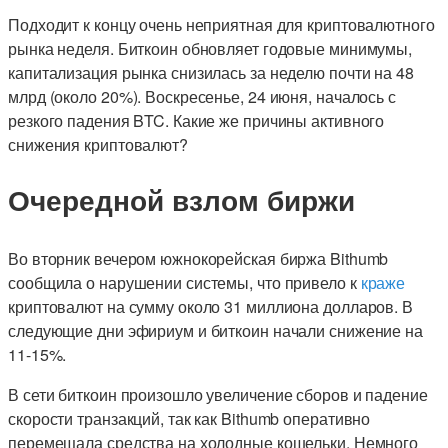
Подходит к концу очень неприятная для криптовалютного
рынка неделя. Биткоин обновляет годовые минимумы,
капитализация рынка снизилась за неделю почти на 48
млрд (около 20%). Воскресенье, 24 июня, началось с
резкого падения BTC. Какие же причины активного
снижения криптовалют?
Очередной взлом биржи
Во вторник вечером южнокорейская биржа Bithumb
сообщила о нарушении системы, что привело к
краже
криптовалют на сумму около 31 миллиона долларов. В
следующие дни эфириум и биткоин начали снижение на
11-15%.
В сети биткоин произошло увеличение сборов и падение
скорости транзакций, так как Bithumb оперативно
перемещала средства на холодные кошельки. Немного