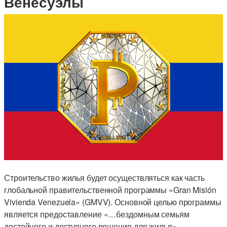
Венесуэлы
Строительство жилья будет осуществляться как часть
глобальной правительственной программы «Gran Misión
Vivienda Venezuela» (GMVV). Основной целью программы
является предоставление «…бездомным семьям
достойного и доступного решения для жилья».