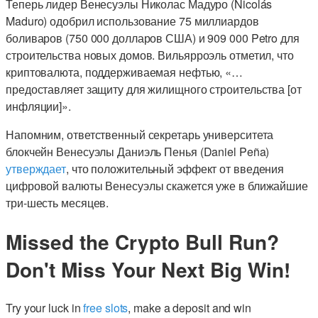
Теперь лидер Венесуэлы Николас Мадуро (Nicolás
Maduro) одобрил использование 75 миллиардов
боливаров (750 000 долларов США) и 909 000 Petro для
строительства новых домов. Вильярроэль отметил, что
криптовалюта, поддерживаемая нефтью, «…
предоставляет защиту для жилищного строительства [от
инфляции]».
Напомним, ответственный секретарь университета
блокчейн Венесуэлы Даниэль Пенья (Daniel Peña)
утверждает
, что положительный эффект от введения
цифровой валюты Венесуэлы скажется уже в ближайшие
три-шесть месяцев.
Missed the Crypto Bull Run?
Don't Miss Your Next Big Win!
Try your luck in
free slots
, make a deposit and win