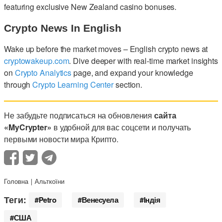
featuring exclusive New Zealand casino bonuses.
Crypto News In English
Wake up before the market moves – English crypto news at
cryptowakeup.com
. Dive deeper with real-time market insights
on
Crypto Analytics
page, and expand your knowledge
through
Crypto Learning Center
section.
Не забудьте подписаться на обновления
сайта
«MyCrypter»
в удобной для вас соцсети и получать
первыми новости мира Крипто.
Головна
Альткоїни
Теги:
Petro
Венесуела
Індія
США