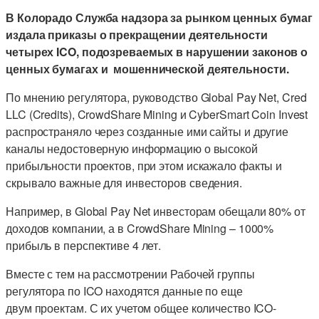
В Колорадо Служба надзора за рынком ценных бумаг
издала приказы о прекращении деятельности
четырех ICO, подозреваемых в нарушении законов о
ценных бумагах и мошеннической деятельности.
По мнению регулятора, руководство Global Pay Net, Cred
LLC (Credits), CrowdShare Mining и CyberSmart Coin Invest
распространяло через созданные ими сайты и другие
каналы недостоверную информацию о высокой
прибыльности проектов, при этом искажало факты и
скрывало важные для инвесторов сведения.
Например, в Global Pay Net инвесторам обещали 80% от
доходов компании, а в CrowdShare Mining – 1000%
прибыль в перспективе 4 лет.
Вместе с тем на рассмотрении Рабочей группы
регулятора по ICO находятся данные по еще
двум проектам. С их учетом общее количество ICO-