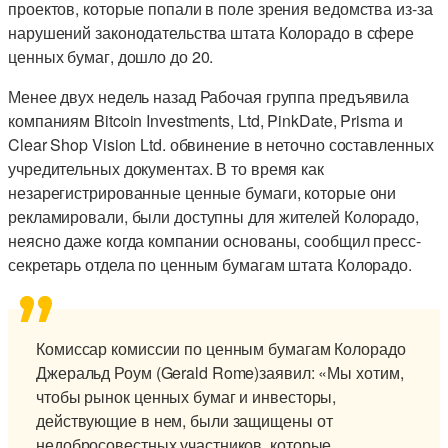
проектов, которые попали в поле зрения ведомства из-за
нарушений законодательства штата Колорадо в сфере
ценных бумаг, дошло до 20.
Менее двух недель назад Рабочая группа предъявила
компаниям Bitcoin Investments, Ltd, PinkDate, Prisma и
Clear Shop Vision Ltd. обвинение в неточно составленных
учредительных документах. В то время как
незарегистрированные ценные бумаги, которые они
рекламировали, были доступны для жителей Колорадо,
неясно даже когда компании основаны, сообщил пресс-
секретарь отдела по ценным бумагам штата Колорадо.
Комиссар комиссии по ценным бумагам Колорадо
Джеральд Роум (Gerald Rome)заявил: «Мы хотим,
чтобы рынок ценных бумаг и инвесторы,
действующие в нем, были защищены от
недобросовестных участников, которые