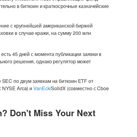
ительно в биткоин и краткосрочные казначейские
шение с крупнейшей американской биржей
ховки в случае кражи, на сумму 200 млн
есть 45 дней с момента публикации заявки в
ьного решения, однако регулятор может
 SEC по двум заявкам на биткоин ETF от
с NYSE Arca) и
VanEck
/SolidX (совместно с Cboe
n? Don't Miss Your Next