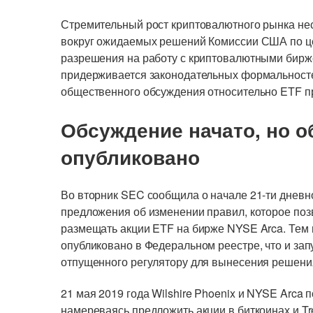
Стремительный рост криптовалютного рынка нес
вокруг ожидаемых решений Комиссии США по ц
разрешения на работу с криптовалютными бирж
придерживается законодательных формальност
общественного обсуждения относительно ETF пр
Обсуждение начато, но о
опубликовано
Во вторник SEC сообщила о начале 21-ти днев
предложения об изменении правил, которое поз
размещать акции ETF на бирже NYSE Arca. Тем 
опубликовано в Федеральном реестре, что и за
отпущенного регулятору для вынесения решени
21 мая 2019 года Wilshire Phoenix и NYSE Arca 
намереваясь предложить акции в биткоинах и Tr