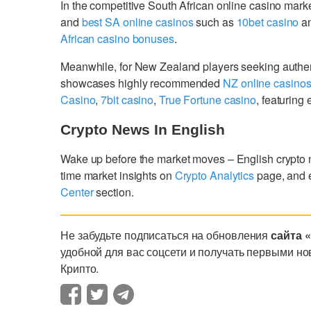
In the competitive South African online casino mark
and
best SA online casinos
such as
10bet casino
a
African casino bonuses
.
Meanwhile, for New Zealand players seeking authe
showcases highly recommended
NZ online casino
Casino
,
7bit casino
,
True Fortune casino
, featurin
Crypto News In English
Wake up before the market moves – English crypto
time market insights on
Crypto Analytics
page, and 
Center
section.
Не забудьте подписаться на обновления
сайта 
удобной для вас соцсети и получать первыми но
Крипто.