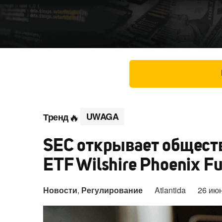
UWAGA
Тренд
SEC открывает общест
ETF Wilshire Phoenix F
Новости
,
Регулирование
Atlantida
26 ию