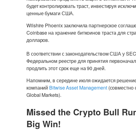
будет контролировать траст, инвестируя исключ
ценные бумаги США.
Wilshire Phoenix заключила партнерское согла
Coinbase на хранение биткоинов траста для стра
долларов.
В соответствии с законодательством США у SEC 
Федеральном реестре для принятия первоначал
продлить этот срок еще на 90 дней.
Напомним, в середине июля ожидается решение
компаний
Bitwise Asset Management
(совместно 
Global Markets).
Missed the Crypto Bull Ru
Big Win!