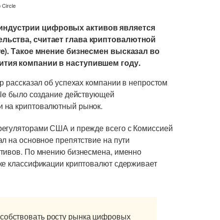
индустрии цифровых активов является
ельства, считает глава криптовалютной
re). Такое мнение бизнесмен высказал во
ития компании в наступившем году.
р рассказал об успехах компании в непростом
cle было создание действующей
 на криптовалютный рынок.
регуляторами США и прежде всего с Комиссией
л на основное препятствие на пути
ктивов. По мнению бизнесмена, именно
ке классификации криптовалют сдерживает
особствовать росту рынка цифровых