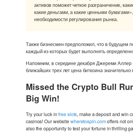
активов поможет четкое разграничение, каки
какие деньгами, а какие ценными бумагами»
необходимости регулирования рынка.
Также бизнесмен предположил, что в будущем 
каждый из которых будет выполнять определен
Напомним, в середине декабря Джереми Аллер
ближайших трех лет цена биткоина значительно 
Missed the Crypto Bull Ru
Big Win!
Try your luck in
free slots
, make a deposit and win 
casinos! Our website
wheretospin.com
offers not on
also the opportunity to test your fortune in thrilling 