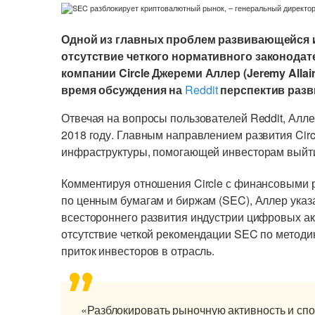
Одной из главных проблем развивающейся 
отсутствие четкого нормативного законодат
компании Circle Джереми Аллер (Jeremy Allai
время обсуждения на
Reddit
перспектив разв
Отвечая на вопросы пользователей Reddit, Алле
2018 году. Главным направлением развития Cir
инфраструктуры, помогающей инвесторам выйти
Комментируя отношения Circle с финансовыми 
по ценным бумагам и биржам (SEC), Аллер указа
всестороннего развития индустрии цифровых а
отсутствие четкой рекомендации SEC по методи
приток инвесторов в отрасль.
«Разблокировать рыночную активность и сп