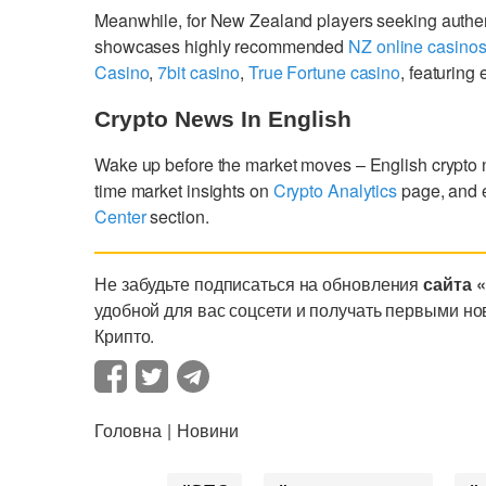
Meanwhile, for New Zealand players seeking authe
showcases highly recommended
NZ online casino
Casino
,
7bit casino
,
True Fortune casino
, featurin
Crypto News In English
Wake up before the market moves – English crypto
time market insights on
Crypto Analytics
page, and 
Center
section.
Не забудьте подписаться на обновления
сайта 
удобной для вас соцсети и получать первыми но
Крипто.
Головна
Новини