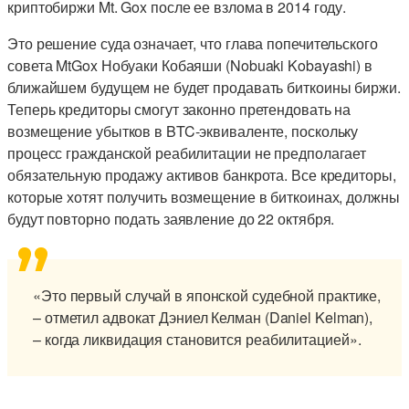
криптобиржи Mt. Gox после ее взлома в 2014 году.
Это решение суда означает, что глава попечительского
совета MtGox Нобуаки Кобаяши (Nobuaki Kobayashi) в
ближайшем будущем не будет продавать биткоины биржи.
Теперь кредиторы смогут законно претендовать на
возмещение убытков в BTC-эквиваленте, поскольку
процесс гражданской реабилитации не предполагает
обязательную продажу активов банкрота. Все кредиторы,
которые хотят получить возмещение в биткоинах, должны
будут повторно подать заявление до 22 октября.
«Это первый случай в японской судебной практике,
– отметил адвокат Дэниел Келман (Daniel Kelman),
– когда ликвидация становится реабилитацией».