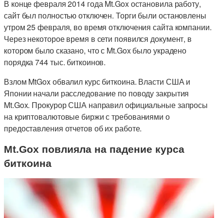
В конце февраля 2014 года Mt.Gox остановила работу,
сайт был полностью отключен. Торги были остановлены
утром 25 февраля, во время отключения сайта компании.
Через некоторое время в сети появился документ, в
котором было сказано, что с Mt.Gox было украдено
порядка 744 тыс. биткоинов.
Взлом MtGox обвалил курс биткоина. Власти США и
Японии начали расследование по поводу закрытия
Mt.Gox. Прокурор США направил официальные запросы
на криптовалютовые биржи с требованиями о
предоставления отчетов об их работе.
Mt.Gox повлияла на падение курса
биткоина