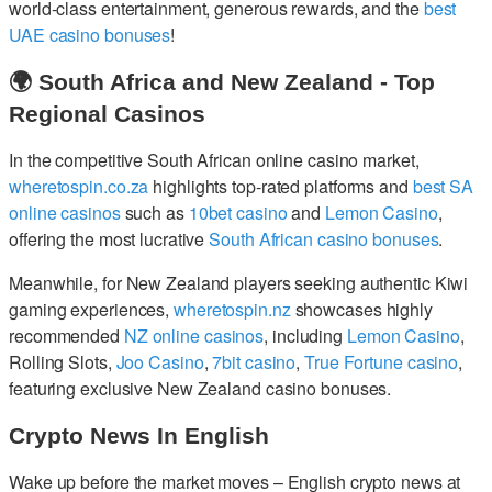
world-class entertainment, generous rewards, and the
best
UAE casino bonuses
!
🌍 South Africa and New Zealand - Top
Regional Casinos
In the competitive South African online casino market,
wheretospin.co.za
highlights top-rated platforms and
best SA
online casinos
such as
10bet casino
and
Lemon Casino
,
offering the most lucrative
South African casino bonuses
.
Meanwhile, for New Zealand players seeking authentic Kiwi
gaming experiences,
wheretospin.nz
showcases highly
recommended
NZ online casinos
, including
Lemon Casino
,
Rolling Slots,
Joo Casino
,
7bit casino
,
True Fortune casino
,
featuring exclusive New Zealand casino bonuses.
Crypto News In English
Wake up before the market moves – English crypto news at