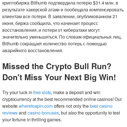
криптобиржа Bithumb подтвердила потерю $31.4 млн. в
результате хакерской атаки и пообещала компенсировать
клиентам все потери. В заявлении, опубликованном 21
июня, биржа сообщила, что начинает процесс
восстановления, и потери от кибератаки могут
значительно уменьшиться. По словам официальных лиц,
Bithumb сокращает количество потерь с помощью
аварийного восстановления.
Missed the Crypto Bull Run?
Don't Miss Your Next Big Win!
Try your luck in
free slots
, make a deposit and win
cryptocurrency at the best recommended online casinos! Our
website
wheretospin.com
offers not only the
best casino
reviews
and
casino bonuses
, but also the opportunity to test
your fortune in thrilling games.