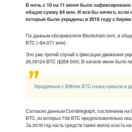
В ночь с 10 на 11 июня было зафиксировано 
общую сумму $4 млн. И все бы ничего, если н
которые были украдены в 2016 году с биржи B
По данным обозревателя Blockchain.com, в об
BTC (~$4,071 млн).
Это уже третий случай о фиксации движения ук
28,39124 BTC ($258 000). В начале июня было п
Украденные с Bitfinex BTC снова пришли в 
Согласно данным Cointelegraph, состоянием н
BTC, из которых 736 BTC предположительно ока
За 2019 год часть средств также могла осесть на