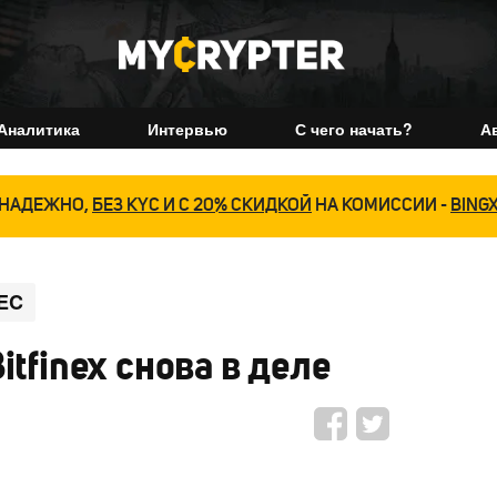
Аналитика
Интервью
С чего начать?
А
НАДЕЖНО,
БЕЗ KYC И С 20% СКИДКОЙ
НА КОМИССИИ -
BING
EC
tfinex снова в деле