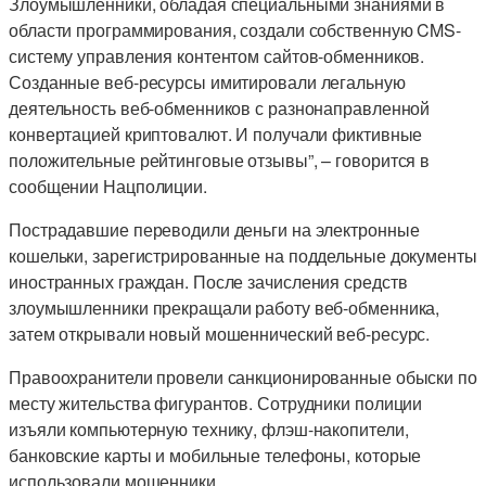
Злоумышленники, обладая специальными знаниями в
области программирования, создали собственную CMS-
систему управления контентом сайтов-обменников.
Созданные веб-ресурсы имитировали легальную
деятельность веб-обменников с разнонаправленной
конвертацией криптовалют. И получали фиктивные
положительные рейтинговые отзывы”, – говорится в
сообщении Нацполиции.
Пострадавшие переводили деньги на электронные
кошельки, зарегистрированные на поддельные документы
иностранных граждан. После зачисления средств
злоумышленники прекращали работу веб-обменника,
затем открывали новый мошеннический веб-ресурс.
Правоохранители провели санкционированные обыски по
месту жительства фигурантов. Сотрудники полиции
изъяли компьютерную технику, флэш-накопители,
банковские карты и мобильные телефоны, которые
использовали мошенники.