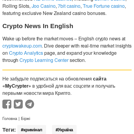
Rolling Slots,
Joo Casino
,
7bit casino
,
True Fortune casino
,
featuring exclusive New Zealand casino bonuses.
Crypto News In English
Wake up before the market moves – English crypto news at
cryptowakeup.com
. Dive deeper with real-time market insights
on
Crypto Analytics
page, and expand your knowledge
through
Crypto Learning Center
section.
Не забудьте подписаться на обновления
сайта
«MyCrypter»
в удобной для вас соцсети и получать
первыми новости мира Крипто.
Головна
Біржі
Теги:
кримінал
Україна