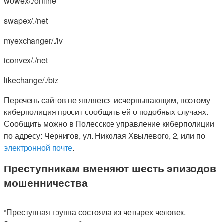
wowex/./online
swapex/./net
myexchanger/./lv
iconvex/./net
likechange/./biz
Перечень сайтов не является исчерпывающим, поэтому
киберполиция просит сообщить ей о подобных случаях.
Сообщить можно в Полесское управление киберполиции
по адресу: Чернигов, ул. Николая Хвылевого, 2, или по
электронной почте
.
Преступникам вменяют шесть эпизодов
мошенничества
“Преступная группа состояла из четырех человек.