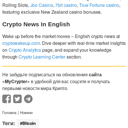
Rolling Slots,
Joo Casino
,
7bit casino
,
True Fortune casino
,
featuring exclusive New Zealand casino bonuses.
Crypto News In English
Wake up before the market moves – English crypto news at
cryptowakeup.com
. Dive deeper with real-time market insights
on
Crypto Analytics
page, and expand your knowledge
through
Crypto Learning Center
section.
Не забудьте подписаться на обновления
сайта
«MyCrypter»
в удобной для вас соцсети и получать
первыми новости мира Крипто.
Головна
Новини
Теги:
Bitcoin