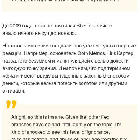
До 2009 года, пока не появился Bitcoin – ничего
аналогичного не существовало.
На такое заявление специалистов уже поступают первые
реакции. Например, основатель Coin Metrics, Ник Картер,
назвал это безумием и манипуляцией с целью донести
выгодную точку зрения. И напомним, что под термином
«фиат» имеют ввиду выпущенные законным способом
деньги, которые нельзя погасить золотом или другими
активами.
Alright, so this is insane. Given that other Fed
branches have opined intelligently on the topic, I'm
kind of shocked to see this level of ignorance,
misclassification, and abuse of language from the NY