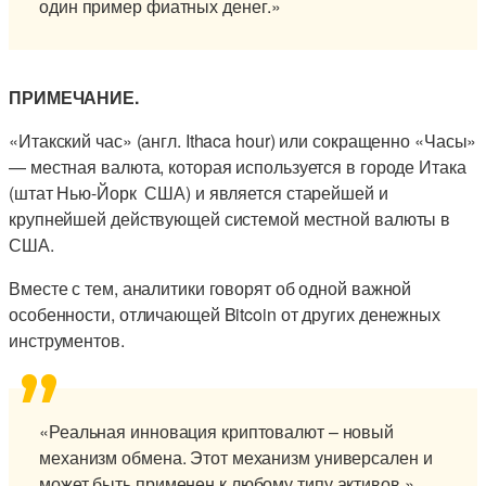
один пример фиатных денег.»
ПРИМЕЧАНИЕ.
«Итакский час» (англ. Ithaca hour) или сокращенно «Часы»
— местная валюта, которая используется в городе Итака
(штат Нью-Йорк США) и является старейшей и
крупнейшей действующей системой местной валюты в
США.
Вместе с тем, аналитики говорят об одной важной
особенности, отличающей Bitcoin от других денежных
инструментов.
«Реальная инновация криптовалют – новый
механизм обмена. Этот механизм универсален и
может быть применен к любому типу активов.»