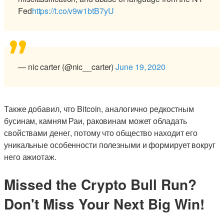
Fed
https://t.co/v9w1btB7yU
— nic carter (@nic__carter)
June 19, 2020
Также добавил, что Bitcoin, аналогично редкостным
бусинам, камням Раи, раковинам может обладать
свойствами денег, потому что общество находит его
уникальные особенности полезными и формирует вокруг
него ажиотаж.
Missed the Crypto Bull Run?
Don't Miss Your Next Big Win!