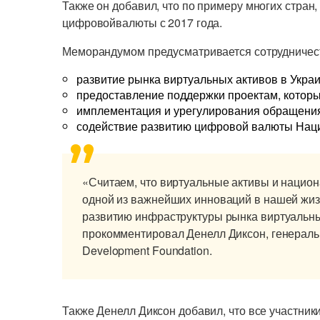
Также он добавил, что по примеру многих стран
цифровойвалюты с 2017 года.
Меморандумом предусматривается сотрудничес
развитие рынка виртуальных активов в Украи
предоставление поддержки проектам, которы
имплементация и урегулирования обращения
содействие развитию цифровой валюты Наци
«Считаем, что виртуальные активы и наци
одной из важнейших инноваций в нашей жиз
развитию инфраструктуры рынка виртуальных
прокомментировал Денелл Диксон, генеральн
Development Foundation.
Также Денелл Диксон добавил, что все участни