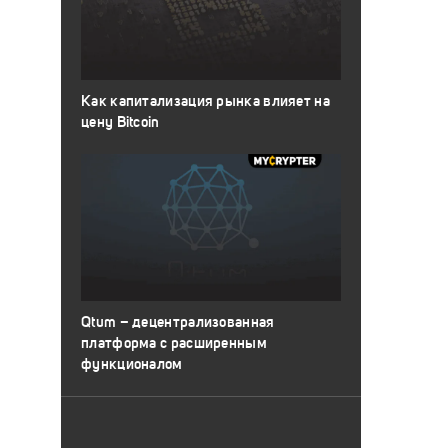
Как капитализация рынка влияет на
цену Bitcoin
Qtum – децентрализованная
платформа с расширенным
функционалом