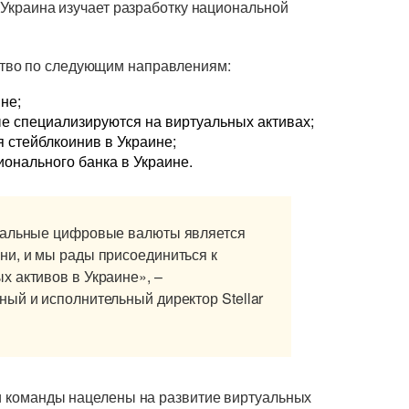
, Украина изучает разработку национальной
тво по следующим направлениям:
не;
е специализируются на виртуальных активах;
 стейблкоинив в Украине;
онального банка в Украине.
ональные цифровые валюты является
ни, и мы рады присоединиться к
 активов в Украине», –
ый и исполнительный директор Stellar
ки команды нацелены на развитие виртуальных