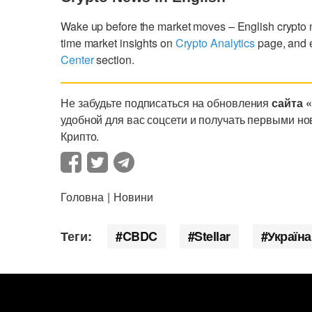
Wake up before the market moves – English crypto
time market insights on
Crypto Analytics
page, and 
Center
section.
Не забудьте подписаться на обновления
сайта 
удобной для вас соцсети и получать первыми но
Крипто.
Головна
Новини
Теги:
CBDC
Stellar
Україна