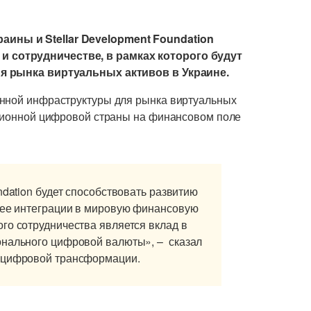
ны и Stellar Development Foundation
 сотрудничестве, в рамках которого будут
ия рынка виртуальных активов в Украине.
енной инфраструктуры для рынка виртуальных
ационной цифровой страны на финансовом поле
ndation будет способствовать развитию
и ее интеграции в мировую финансовую
го сотрудничества является вклад в
онального цифровой валюты», – сказал
а цифровой трансформации.