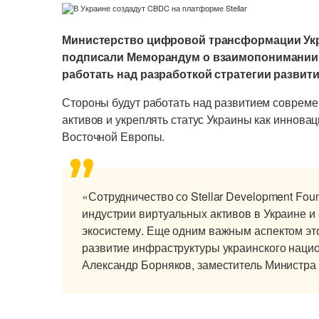
Министерство цифровой трансформации Украи
подписали Меморандум о взаимопонимании и
работать над разработкой стратегии развит
Стороны будут работать над развитием соврем
активов и укреплять статус Украины как иннов
Восточной Европы.
«Сотрудничество со Stellar Development Fou
индустрии виртуальных активов в Украине 
экосистему. Еще одним важным аспектом это
развитие инфраструктуры украинского наци
Александр Борняков, заместитель Министр