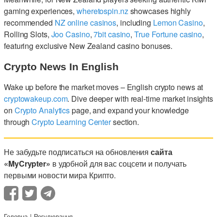
gaming experiences,
wheretospin.nz
showcases highly
recommended
NZ online casinos
, including
Lemon Casino
,
Rolling Slots,
Joo Casino
,
7bit casino
,
True Fortune casino
,
featuring exclusive New Zealand casino bonuses.
Crypto News In English
Wake up before the market moves – English crypto news at
cryptowakeup.com
. Dive deeper with real-time market insights
on
Crypto Analytics
page, and expand your knowledge
through
Crypto Learning Center
section.
Не забудьте подписаться на обновления
сайта
«MyCrypter»
в удобной для вас соцсети и получать
первыми новости мира Крипто.
Головна
Регулювання