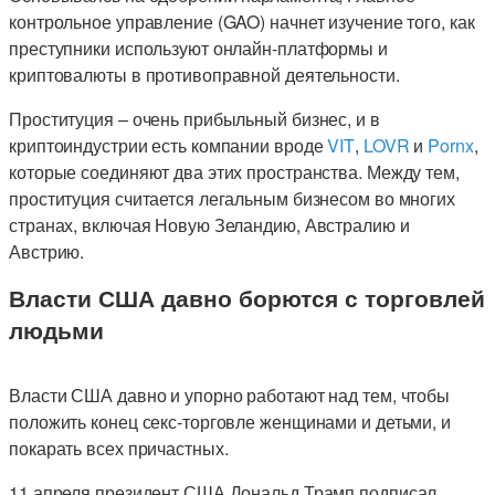
контрольное управление (GAO) начнет изучение того, как
преступники используют онлайн-платформы и
криптовалюты в противоправной деятельности.
Проституция – очень прибыльный бизнес, и в
криптоиндустрии есть компании вроде
VIT
,
LOVR
и
Pornx
,
которые соединяют два этих пространства. Между тем,
проституция считается легальным бизнесом во многих
странах, включая Новую Зеландию, Австралию и
Австрию.
Власти США давно борются с торговлей
людьми
Власти США давно и упорно работают над тем, чтобы
положить конец секс-торговле женщинами и детьми, и
покарать всех причастных.
11 апреля президент США Дональд Трамп подписал