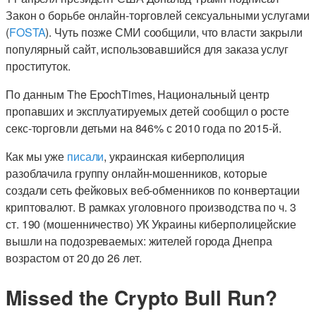
Закон о борьбе онлайн-торговлей сексуальными услугами
(
FOSTA
). Чуть позже СМИ сообщили, что власти закрыли
популярный сайт, использовавшийся для заказа услуг
проституток.
По данным The EpochTimes, Национальный центр
пропавших и эксплуатируемых детей сообщил о росте
секс-торговли детьми на 846% с 2010 года по 2015-й.
Как мы уже
писали
, украинская киберполиция
разоблачила группу онлайн-мошенников, которые
создали сеть фейковых веб-обменников по конвертации
криптовалют. В рамках уголовного производства по ч. 3
ст. 190 (мошенничество) УК Украины киберполицейские
вышли на подозреваемых: жителей города Днепра
возрастом от 20 до 26 лет.
Missed the Crypto Bull Run?