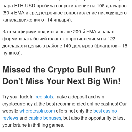
пара ETH-USD пробила сопротивление на 108 долларов
(50-я ЕМА и среднесрочное сопротивление нисходящего
канала движения от 14 января).
Затем эфириум поднялся выше 200-й ЕМА и начал
формировать бычий флаг с сопротивлением на 122
долларах и целью в районе 140 долларов (флагшток – 18
пунктов).
Missed the Crypto Bull Run?
Don't Miss Your Next Big Win!
Try your luck in
free slots
, make a deposit and win
cryptocurrency at the best recommended online casinos! Our
website
wheretospin.com
offers not only the
best casino
reviews
and
casino bonuses
, but also the opportunity to test
your fortune in thrilling games.