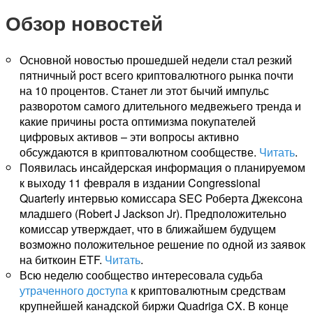
Обзор новостей
Основной новостью прошедшей недели стал резкий
пятничный рост всего криптовалютного рынка почти
на 10 процентов. Станет ли этот бычий импульс
разворотом самого длительного медвежьего тренда и
какие причины роста оптимизма покупателей
цифровых активов – эти вопросы активно
обсуждаются в криптовалютном сообществе.
Читать
.
Появилась инсайдерская информация о планируемом
к выходу 11 февраля в издании Congressional
Quarterly интервью комиссара SEC Роберта Джексона
младшего (Robert J Jackson Jr). Предположительно
комиссар утверждает, что в ближайшем будущем
возможно положительное решение по одной из заявок
на биткоин ETF.
Читать
.
Всю неделю сообщество интересовала судьба
утраченного доступа
к криптовалютным средствам
крупнейшей канадской биржи Quadriga CX. В конце