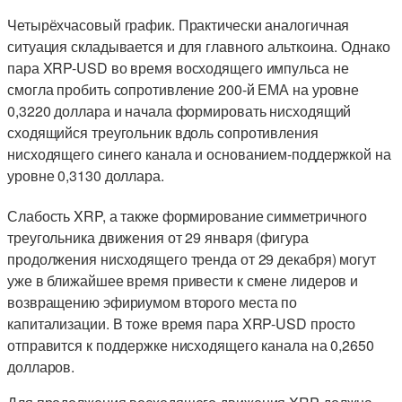
Четырёхчасовый график. Практически аналогичная
ситуация складывается и для главного альткоина. Однако
пара XRP-USD во время восходящего импульса не
смогла пробить сопротивление 200-й ЕМА на уровне
0,3220 доллара и начала формировать нисходящий
сходящийся треугольник вдоль сопротивления
нисходящего синего канала и основанием-поддержкой на
уровне 0,3130 доллара.
Слабость XRP, а также формирование симметричного
треугольника движения от 29 января (фигура
продолжения нисходящего тренда от 29 декабря) могут
уже в ближайшее время привести к смене лидеров и
возвращению эфириумом второго места по
капитализации. В тоже время пара XRP-USD просто
отправится к поддержке нисходящего канала на 0,2650
долларов.