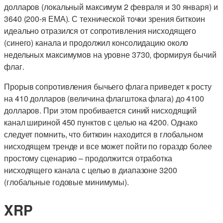
долларов (локальный максимум 2 февраля и 30 января) и
3640 (200-я ЕМА). С технической точки зрения биткоин
идеально отразился от сопротивления нисходящего
(синего) канала и продолжил консолидацию около
недельных максимумов на уровне 3730, формируя бычий
флаг.
Прорыв сопротивления бычьего флага приведет к росту
на 410 долларов (величина флагштока флага) до 4100
долларов. При этом пробивается синий нисходящий
канал шириной 450 пунктов с целью на 4200. Однако
следует помнить, что биткоин находится в глобальном
нисходящем тренде и все может пойти по гораздо более
простому сценарию – продолжится отработка
нисходящего канала с целью в диапазоне 3200
(глобальные годовые минимумы).
XRP