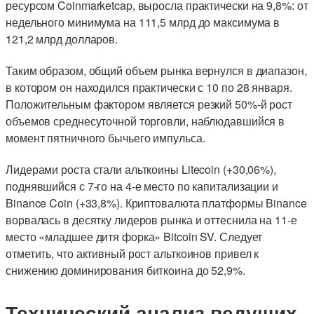
ресурсом Coinmarketcap, выросла практически на 9,8%: от
недельного минимума на 111,5 млрд до максимума в
121,2 млрд долларов.
Таким образом, общий объем рынка вернулся в диапазон,
в котором он находился практически с 10 по 28 января.
Положительным фактором является резкий 50%-й рост
объемов среднесуточной торговли, наблюдавшийся в
момент пятничного бычьего импульса.
Лидерами роста стали альткоины Litecoin (+30,06%),
поднявшийся с 7-го на 4-е место по капитализации и
Binance Coin (+33,8%). Криптовалюта платформы Binance
ворвалась в десятку лидеров рынка и оттеснила на 11-е
место «младшее дитя форка» Bitcoin SV. Следует
отметить, что активный рост альткоинов привел к
снижению доминирования биткоина до 52,9%.
Технический анализ ведущих