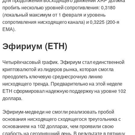
Для продолжения восходящего движения XRP должна
пробить несколько уровней сопротивления: 0,3180
(локальный максимум от 1 февраля и уровень
сопротивления нисходящего канала) и 0,3225 (200-я
ЕМА).
Эфириум (ETH)
Четырёхчасовый график. Эфириум стал единственной
криптовалютой из лидеров рынка, которая смогла
преодолеть ключевую среднесрочную линию
нисходящего тренда. Предварительно на этой неделе
ETH сформировал надежную поддержку на уровне 102
доллара.
Эфириум-медведи не смогли реализовать пробой
основания нисходящего сходящегося треугольника с
основанием на 102 долларах, чем проявили свою
слабость на сегодняшний день. В результате в пятницу