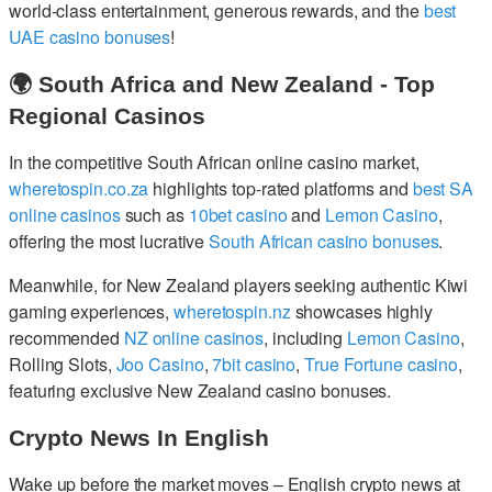
world-class entertainment, generous rewards, and the
best
UAE casino bonuses
!
🌍 South Africa and New Zealand - Top
Regional Casinos
In the competitive South African online casino market,
wheretospin.co.za
highlights top-rated platforms and
best SA
online casinos
such as
10bet casino
and
Lemon Casino
,
offering the most lucrative
South African casino bonuses
.
Meanwhile, for New Zealand players seeking authentic Kiwi
gaming experiences,
wheretospin.nz
showcases highly
recommended
NZ online casinos
, including
Lemon Casino
,
Rolling Slots,
Joo Casino
,
7bit casino
,
True Fortune casino
,
featuring exclusive New Zealand casino bonuses.
Crypto News In English
Wake up before the market moves – English crypto news at