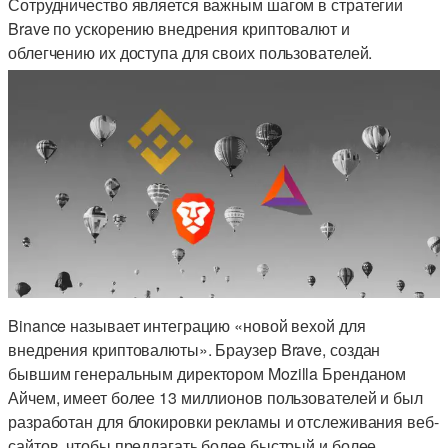
Сотрудничество является важным шагом в стратегии
Brave по ускорению внедрения криптовалют и
облегчению их доступа для своих пользователей.
Binance называет интеграцию «новой вехой для
внедрения криптовалюты». Браузер Brave, создан
бывшим генеральным директором Mozilla Бренданом
Айчем, имеет более 13 миллионов пользователей и был
разработан для блокировки рекламы и отслеживания веб-
сайтов, чтобы предлагать более быстрый и более