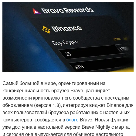
Самый большой в мире, ориентированный на
конфиденциальность браузер Brave, расширяет
возможности криптовалютного сообщества с последним
обновлением (версия 1.8), интегрируя виджет Binance для
всех пользователей браузера работающих с настольных
компьютеров, сообщается в
блоге
Brave. Новая функция
уже доступна в настольной версии Brave Nightly с марта,
и сегодня она выпускается для обычного настольного