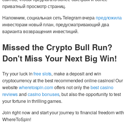
приватный просмотр страниц.
Напомним, социальная сеть Telegram вчера
предложила
инвесторам новый план, предусматривающий два
варианта возвращения инвестиций.
Missed the Crypto Bull Run?
Don't Miss Your Next Big Win!
Try your luck in
free slots
, make a deposit and win
cryptocurrency at the best recommended online casinos! Our
website
wheretospin.com
offers not only the
best casino
reviews
and
casino bonuses
, but also the opportunity to test
your fortune in thrilling games.
Join right now and start your journey to financial freedom with
WhereToSpin!