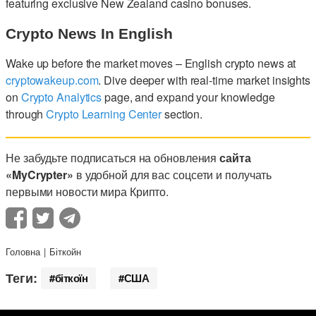
featuring exclusive New Zealand casino bonuses.
Crypto News In English
Wake up before the market moves – English crypto news at
cryptowakeup.com
. Dive deeper with real-time market insights
on
Crypto Analytics
page, and expand your knowledge
through
Crypto Learning Center
section.
Не забудьте подписаться на обновления
сайта
«MyCrypter»
в удобной для вас соцсети и получать
первыми новости мира Крипто.
Головна
Біткойн
Теги:
біткоїн
США