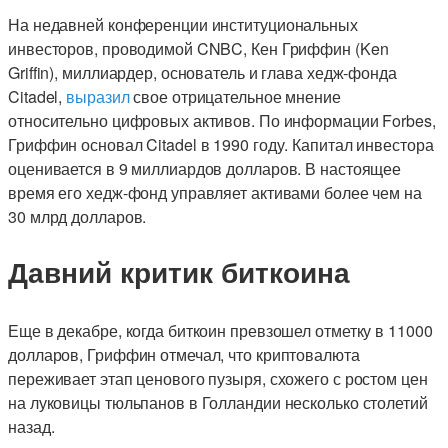
На недавней конференции институциональных
инвесторов, проводимой CNBC, Кен Гриффин (Ken
Griffin), миллиардер, основатель и глава хедж-фонда
Citadel,
выразил
свое отрицательное мнение
относительно цифровых активов. По информации Forbes,
Гриффин основал Citadel в 1990 году. Капитал инвестора
оценивается в 9 миллиардов долларов. В настоящее
время его хедж-фонд управляет активами более чем на
30 млрд долларов.
Давний критик биткоина
Еще в декабре, когда биткоин превзошел отметку в 11000
долларов, Гриффин отмечал, что криптовалюта
переживает этап ценового пузыря, схожего с ростом цен
на луковицы тюльпанов в Голландии несколько столетий
назад.