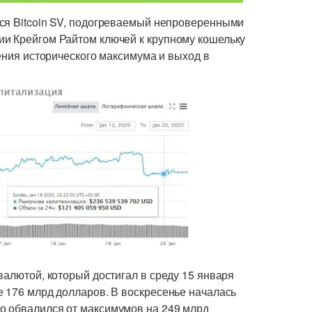
ся Bitcoin SV, подогреваемый непроверенными
и Крейгом Райтом ключей к крупному кошельку
жения исторического максимума и выход в
валютой, который достигал в среду 15 января
е 176 млрд долларов. В воскресенье началась
о обвалился от максимумов на 249 млрд