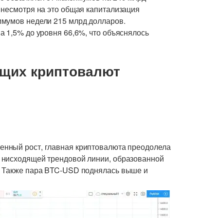
 несмотря на это общая капитализация
имумов недели 215 млрд долларов.
а 1,5% до уровня 66,6%, что объяснялось
ущих криптовалют
ренный рост, главная криптовалюта преодолела
 нисходящей трендовой линии, образованной
. Также пара BTC-USD поднялась выше и