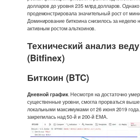
долларов до уровня 235 млрд долларов. Однако
продемонстрировала значительный рост от мин
Доминирование биткоина снизилось за неделю н
активным ростом альткоинов.
Технический анализ вед
(Bitfinex)
Биткоин (BTC)
Дневной график
. Несмотря на достаточно уме
существенные уровни, смогла прорваться выше
локальными максимумами от 26 июня 2019 года
закрепилась над 50-й и 200-й ЕМА.