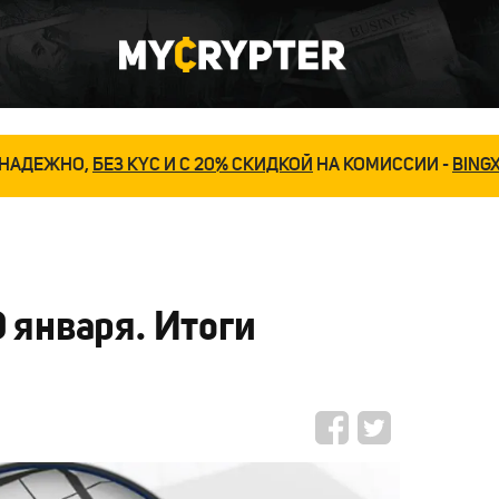
НАДЕЖНО,
БЕЗ KYC И С 20% СКИДКОЙ
НА КОМИССИИ -
BING
9 января. Итоги