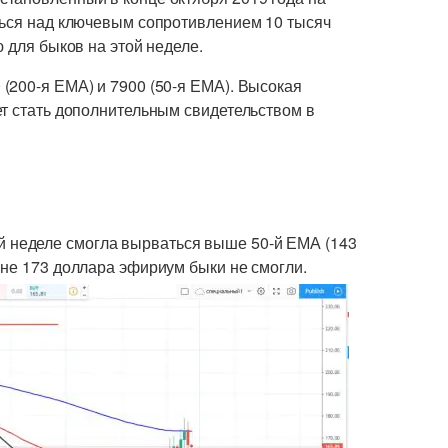
ться над ключевым сопротивлением 10 тысяч
 для быков на этой неделе.
(200-я ЕМА) и 7900 (50-я ЕМА). Высокая
ет стать дополнительным свидетельством в
неделе смогла вырваться выше 50-й ЕМА (143
вне 173 доллара эфириум быки не смогли.