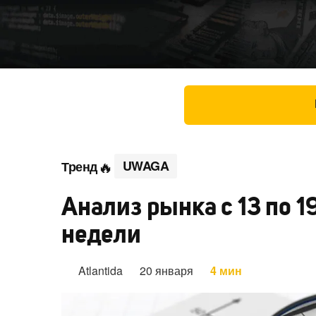
UWAGA
Тренд
Анализ рынка с 13 по 1
недели
Atlantida
20 января
4 мин