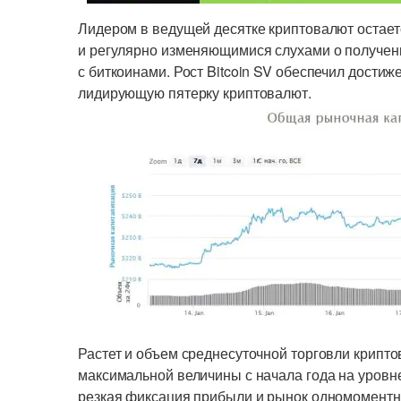
Лидером в ведущей десятке криптовалют остает
и регулярно изменяющимися слухами о получени
с биткоинами. Рост Bitcoin SV обеспечил дости
лидирующую пятерку криптовалют.
Растет и объем среднесуточной торговли крипто
максимальной величины с начала года на уровн
резкая фиксация прибыли и рынок одномоментн