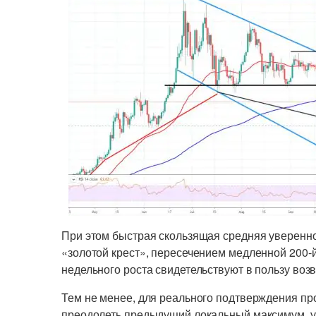
При этом быстрая скользящая средняя уверенно
«золотой крест», пересечением медленной 200-й
недельного роста свидетельствуют в пользу воз
Тем не менее, для реального подтверждения пр
преодолеть предыдущий локальный максимум, ус