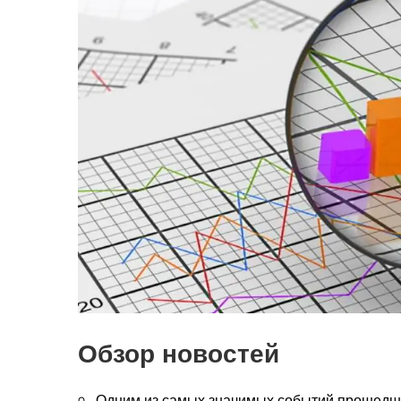
Обзор новостей
Одним из самых значимых событий прошедше