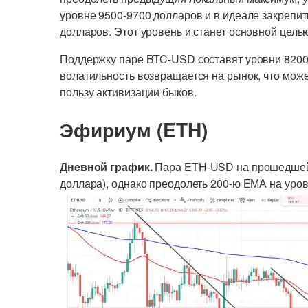
уровне 9500-9700 долларов и в идеале закрепи
долларов. Этот уровень и станет основной целью
Поддержку паре BTC-USD составят уровни 8200 
волатильность возвращается на рынок, что мож
пользу активизации быков.
Эфириум (ETH)
Дневной график.
Пара ETH-USD на прошедшей 
доллара), однако преодолеть 200-ю ЕМА на уро