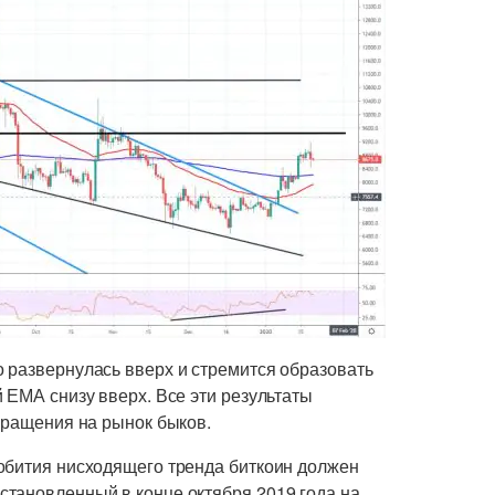
 развернулась вверх и стремится образовать
 ЕМА снизу вверх. Все эти результаты
вращения на рынок быков.
обития нисходящего тренда биткоин должен
тановленный в конце октября 2019 года на