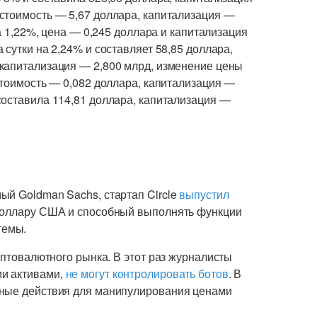
 стоимость — 5,67 доллара, капитализация —
а 1,22%, цена — 0,245 доллара и капитализация
 сутки на 2,24% и составляет 58,85 доллара,
апитализация — 2,800 млрд, изменение цены
стоимость — 0,082 доллара, капитализация —
составила 114,81 доллара, капитализация —
ый Goldman Sachs, стартап Circle
выпустил
 доллару США и способный выполнять функции
темы.
иптовалютного рынка. В этот раз журналисты
ми активами,
не могут контролировать ботов
. В
нные действия для манипулирования ценами