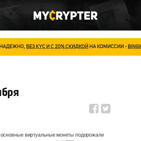
НАДЕЖНО,
БЕЗ KYC И С 20% СКИДКОЙ
НА КОМИССИИ -
BING
ября
е основные виртуальные монеты подорожали