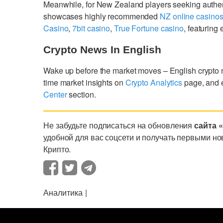
Meanwhile, for New Zealand players seeking authe
showcases highly recommended
NZ online casino
Casino
,
7bit casino
,
True Fortune casino
, featurin
Crypto News In English
Wake up before the market moves – English crypto
time market insights on
Crypto Analytics
page, and 
Center
section.
Не забудьте подписаться на обновления
сайта 
удобной для вас соцсети и получать первыми но
Крипто.
Аналитика