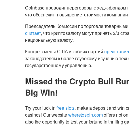
Coinbase проводит переговоры с хедж-фондом 
что обеспечит повышение стоимости компании 
Председатель Комиссии по торговле товарным
считает
, что криптовалюту могут принять 2/3 с
национальную валюту.
Конгрессмены США из обеих партий
представил
законодателям к более глубокому изучению техн
государственному управлению.
Missed the Crypto Bull Ru
Big Win!
Try your luck in
free slots
, make a deposit and win 
casinos! Our website
wheretospin.com
offers not on
also the opportunity to test your fortune in thrilling 