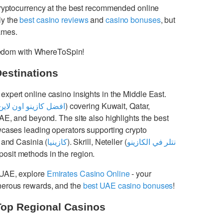
cryptocurrency at the best recommended online
ly the
best casino reviews
and
casino bonuses
, but
games.
freedom with WhereToSpin!
Destinations
 expert online casino insights in the Middle East.
افضل كازينو اون لاين
) covering Kuwait, Qatar,
UAE, and beyond. The site also highlights the best
cases leading operators supporting crypto
 and Casinia (
كازينيا
). Skrill, Neteller (
نتلر في الكازينو
osit methods in the region.
 UAE, explore
Emirates Casino Online
- your
enerous rewards, and the
best UAE casino bonuses
!
Top Regional Casinos