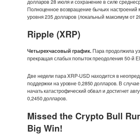
долларов 28 июля и сохранение в силе среднес
Полноценное возвращение бычьих настроений м
уровня 235 долларов (локальный максимум от 2
Ripple (XRP)
Четырехчасовый график.
Пара продолжила уз
прекращая слабых попыток преодоления 50-й Е
Две недели пара XRP-USD находится в неопред
поддержки на уровне 0,2850 долларов. В случа
начать катастрофический обвал и достигнет авгу
0,2450 долларов.
Missed the Crypto Bull Ru
Big Win!