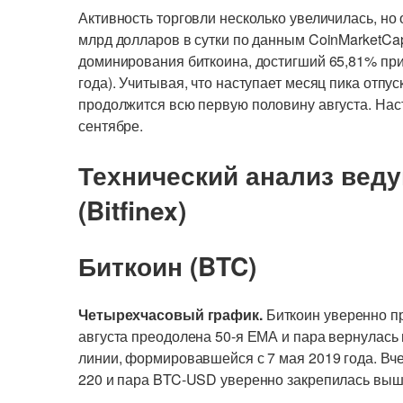
Активность торговли несколько увеличилась, но 
млрд долларов в сутки по данным CoinMarketCa
доминирования биткоина, достигший 65,81% при
года). Учитывая, что наступает месяц пика отпу
продолжится всю первую половину августа. Нас
сентябре.
Технический анализ вед
(Bitfinex)
Биткоин (BTC)
Четырехчасовый график.
Биткоин уверенно пр
августа преодолена 50-я ЕМА и пара вернулас
линии, формировавшейся с 7 мая 2019 года. Вч
220 и пара BTC-USD уверенно закрепилась выш