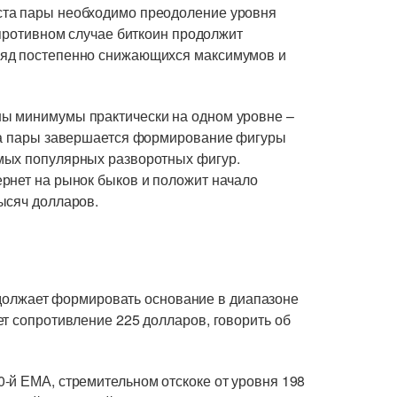
ста пары необходимо преодоление уровня
 противном случае биткоин продолжит
ряд постепенно снижающихся максимумов и
ы минимумы практически на одном уровне –
ста пары завершается формирование фигуры
мых популярных разворотных фигур.
рнет на рынок быков и положит начало
ысяч долларов.
лжает формировать основание в диапазоне
т сопротивление 225 долларов, говорить об
-й ЕМА, стремительном отскоке от уровня 198