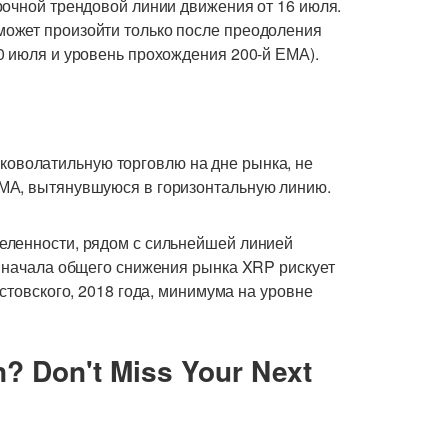
рочной трендовой линии движения от 16 июля.
ожет произойти только после преодоления
0 июля и уровень прохождения 200-й ЕМА).
коволатильную торговлю на дне рынка, не
МА, вытянувшуюся в горизонтальную линию.
еленности, рядом с сильнейшей линией
е начала общего снижения рынка XRP рискует
стовского, 2018 года, минимума на уровне
n? Don't Miss Your Next