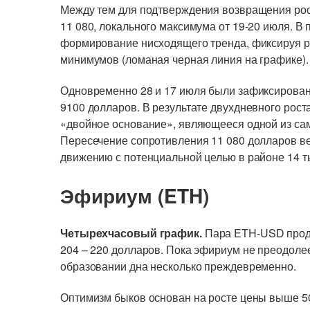
Между тем для подтверждения возвращения ро
11 080, локального максимума от 19-20 июля. В
формирование нисходящего тренда, фиксируя 
минимумов (ломаная черная линия на графике).
Одновременно 28 и 17 июля были зафиксирован
9100 долларов. В результате двухдневного ро
«двойное основание», являющееся одной из са
Пересечение сопротивления 11 080 долларов ве
движению с потенциальной целью в районе 14 т
Эфириум (ETH)
Четырехчасовый график.
Пара ETH-USD продо
204 – 220 долларов. Пока эфириум не преодолее
образовании дна несколько преждевременно.
Оптимизм быков основан на росте цены выше 50