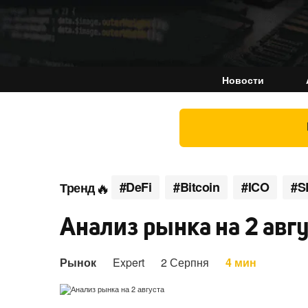
Новости
#DeFi
#Bitcoin
#ICO
#S
Тренд
Анализ рынка на 2 авг
Рынок
Expert
2 Серпня
4 мин