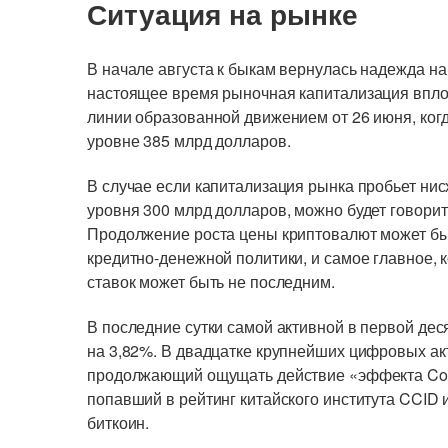
Ситуация на рынке
В начале августа к быкам вернулась надежда н
настоящее время рыночная капитализация впло
линии образованной движением от 26 июня, ког
уровне 385 млрд долларов.
В случае если капитализация рынка пробьет ни
уровня 300 млрд долларов, можно будет говорит
Продолжение роста цены криптовалют может б
кредитно-денежной политики, и самое главное, 
ставок может быть не последним.
В последние сутки самой активной в первой дес
на 3,82%. В двадцатке крупнейших цифровых акт
продолжающий ощущать действие «эффекта Coi
попавший в рейтинг китайского института CCID 
биткоин.