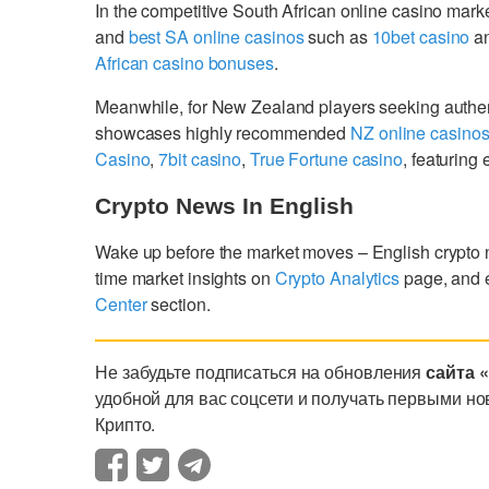
In the competitive South African online casino mark
and
best SA online casinos
such as
10bet casino
a
African casino bonuses
.
Meanwhile, for New Zealand players seeking authe
showcases highly recommended
NZ online casino
Casino
,
7bit casino
,
True Fortune casino
, featurin
Crypto News In English
Wake up before the market moves – English crypto
time market insights on
Crypto Analytics
page, and 
Center
section.
Не забудьте подписаться на обновления
сайта 
удобной для вас соцсети и получать первыми но
Крипто.