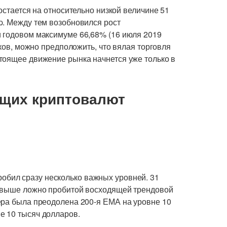
остается на относительно низкой величине 51
p. Между тем возобновился рост
 годовом максимуме 66,68% (16 июля 2019
сков, можно предположить, что вялая торговля
тоящее движение рынка начнется уже только в
ущих криптовалют
обил сразу несколько важных уровней. 31
ь выше ложно пробитой восходящей трендовой
ера была преодолена 200-я ЕМА на уровне 10
е 10 тысяч долларов.